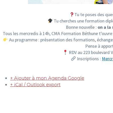
Tu te poses des ques
Tu cherches une formation dipl
Bonne nouvelle :
on a la 
Tous les mercredis à 14h, CMA Formation Béthune t’ouvre s
Au programme : présentation des formations, échanges 
Pense à appor
RDV au 223 boulevard
Inscriptions :
Mercr
+ Ajouter à mon Agenda Google
+ iCal / Outlook export