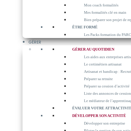
Mon coach formalités
Mes formalités clé en main
Bien préparer son projet de re
ÊTRE FORMÉ
Les Packs formation du P
GÉRER
GÉRER AU QUOTIDIEN
Les aides aux entreprises arti
Le certimétiers artisanat
Artisanat et handicap : Recrut
Préparer sa retraite
Préparer sa cession d’activité
Liste des annonces de cession
Le médiateur de l’apprentissa
ÉVALUER VOTRE ATTRACTIVIT
DÉVELOPPER SON ACTIVITÉ
Développer son entreprise
Piloter la gestion de son activ