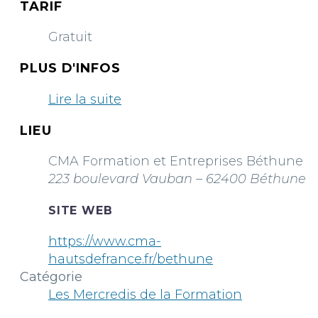
TARIF
Gratuit
PLUS D'INFOS
Lire la suite
LIEU
CMA Formation et Entreprises Béthune
223 boulevard Vauban – 62400 Béthune
SITE WEB
https://www.cma-
hautsdefrance.fr/bethune
Catégorie
Les Mercredis de la Formation