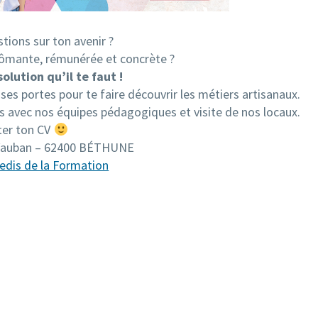
tions sur ton avenir ?
ômante, rémunérée et concrète ?
solution qu’il te faut !
es portes pour te faire découvrir les métiers artisanaux.
avec nos équipes pédagogiques et visite de nos locaux.
ter ton CV
 Vauban – 62400 BÉTHUNE
edis de la Formation