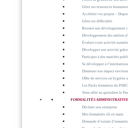
Gérer ses ressources humaines
Accélérer vos projets – Disp
Gérer ses difficultés
Booster son développement 
Développement des métiers d’
Évaluer votre activité numér
Développer son activité grâc
Participer à des marchés publ
Se développer à l’internation
Diminuer son impact environ
Offre de services en hygiène 
Les Packs formation du P
Votre allié au quotidien le P
FORMALITÉS ADMINISTRATIV
Déclarer son entreprise
Mes formalités clé en main
Demande d’extrait d’immatri