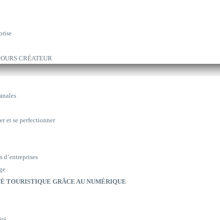
prise
ARCOURS CRÉATEUR
sanales
er et se perfectionner
s d’entreprises
ge
É TOURISTIQUE GRÂCE AU NUMÉRIQUE
ité