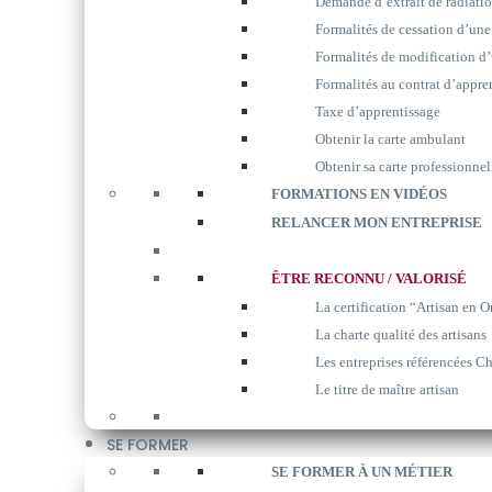
Demande d’extrait de radiati
Formalités de cessation d’une
Formalités de modification d’
Formalités au contrat d’appre
Taxe d’apprentissage
Obtenir la carte ambulant
Obtenir sa carte professionnel
FORMATIONS EN VIDÉOS
RELANCER MON ENTREPRISE
ÊTRE RECONNU / VALORISÉ
La certification “Artisan en O
La charte qualité des artisans
Les entreprises référencées Ch
Le titre de maître artisan
SE FORMER
SE FORMER À UN MÉTIER