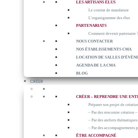
LES ARTISANS ÉLUS
Le contrat de mandature
L’organigramme des élus
PARTENARIATS
Comment devenir partenaire 
NOUS CONTACTER
NOS ÉTABLISSEMENTS CMA
LOCATION DE SALLES D’ÉVÈN
AGENDA DE LA CMA
BLOG
CRÉER
CRÉER – REPRENDRE UNE ENT
Préparer son projet de créatio
– Par des rencontre création –
– Par des ateliers thématiques 
– Par des accompagnements p
ÊTRE ACCOMPAGNÉ