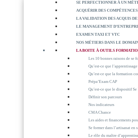
SE PERFECTIONNER À UN MÉT
ACQUÉRIR DES COMPÉTENCES
LA VALIDATION DES ACQUIS DE
LE MANAGEMENT D’ENTREPRI
EXAMEN TAXI ET VTC
NOS MÉTIERS DANS LE DOMAIN
LA BOITE À OUTILS FORMATI
Les 10 bonnes raisons de se 
Qu’est-ce que l’apprentissage
Qu’est-ce que la formation co
Prépa’Exam CAP
Qu’est-ce que le dispositif S
Définir son parcours
Nos indicateurs
CMA Chance
Les aides et financements pos
Se former dans l’artisanat en 
Le rôle du maître d’apprentis