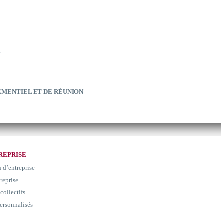
?
EMENTIEL ET DE RÉUNION
REPRISE
n d’entreprise
 reprise
collectifs
ersonnalisés