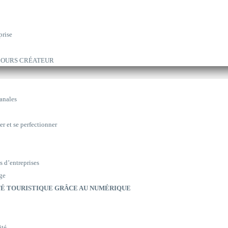
prise
ARCOURS CRÉATEUR
sanales
er et se perfectionner
s d’entreprises
ge
É TOURISTIQUE GRÂCE AU NUMÉRIQUE
ité