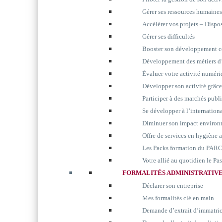
Gérer ses ressources humaines
Accélérer vos projets – Disp
Gérer ses difficultés
Booster son développement 
Développement des métiers d’
Évaluer votre activité numér
Développer son activité grâc
Participer à des marchés publ
Se développer à l’internation
Diminuer son impact environ
Offre de services en hygiène 
Les Packs formation du P
Votre allié au quotidien le P
FORMALITÉS ADMINISTRATIV
Déclarer son entreprise
Mes formalités clé en main
Demande d’extrait d’immatri