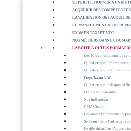
SE PERFECTIONNER À UN MÉT
ACQUÉRIR DES COMPÉTENCES
LA VALIDATION DES ACQUIS DE
LE MANAGEMENT D’ENTREPRI
EXAMEN TAXI ET VTC
NOS MÉTIERS DANS LE DOMAIN
LA BOITE À OUTILS FORMATI
Les 10 bonnes raisons de se 
Qu’est-ce que l’apprentissage
Qu’est-ce que la formation co
Prépa’Exam CAP
Qu’est-ce que le dispositif S
Définir son parcours
Nos indicateurs
CMA Chance
Les aides et financements pos
Se former dans l’artisanat en 
Le rôle du maître d’apprentis