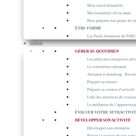
Mon coach formalités
Mes formalités clé en main
Bien préparer son projet de re
ÊTRE FORMÉ
Les Packs formation du P
GÉRER
GÉRER AU QUOTIDIEN
Les aides aux entreprises arti
Le certimétiers artisanat
Artisanat et handicap : Recrut
Préparer sa retraite
Préparer sa cession d’activité
Liste des annonces de cession
Le médiateur de l’apprentissa
ÉVALUER VOTRE ATTRACTIVIT
DÉVELOPPER SON ACTIVITÉ
Développer son entreprise
Piloter la gestion de son activ