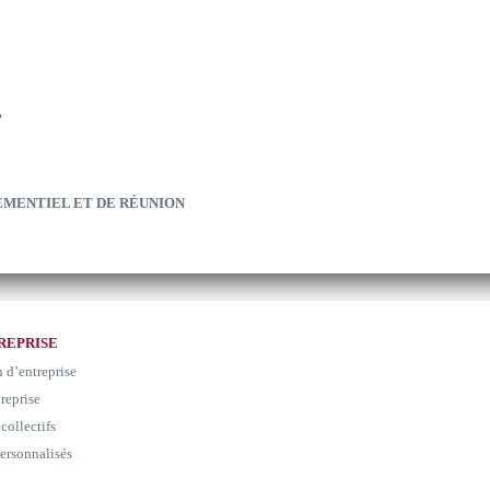
?
EMENTIEL ET DE RÉUNION
REPRISE
n d’entreprise
 reprise
collectifs
ersonnalisés