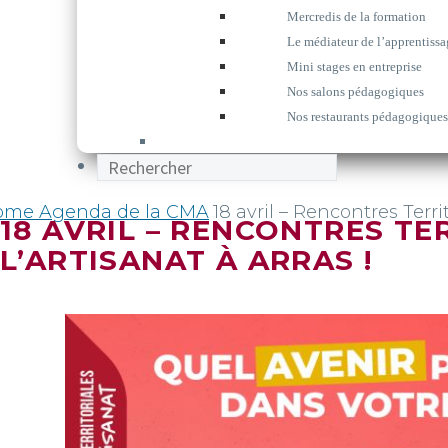
Mercredis de la formation
Le médiateur de l’apprentissa
Mini stages en entreprise
Nos salons pédagogiques
Nos restaurants pédagogiques
ome
Agenda de la CMA
18 avril – Rencontres Territ
18 AVRIL – RENCONTRES TE
L’ARTISANAT À ARRAS !