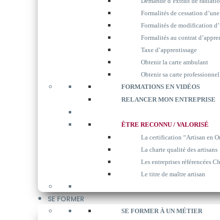
Demande d’extrait de radiati
Formalités de cessation d’une
Formalités de modification d’
Formalités au contrat d’appre
Taxe d’apprentissage
Obtenir la carte ambulant
Obtenir sa carte professionnel
FORMATIONS EN VIDÉOS
RELANCER MON ENTREPRISE
ÊTRE RECONNU / VALORISÉ
La certification “Artisan en O
La charte qualité des artisans
Les entreprises référencées Ch
Le titre de maître artisan
SE FORMER
SE FORMER À UN MÉTIER