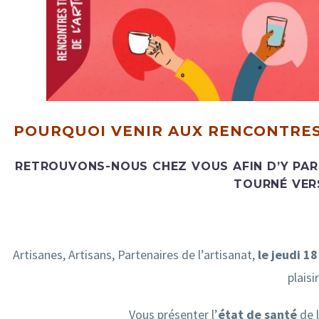
POURQUOI VENIR AUX RENCONTRES 
RETROUVONS-NOUS CHEZ VOUS AFIN D’Y PA
TOURNÉ VERS
Artisanes, Artisans, Partenaires de l’artisanat,
le jeudi 18
plaisir
Vous présenter l’
état de santé
de l