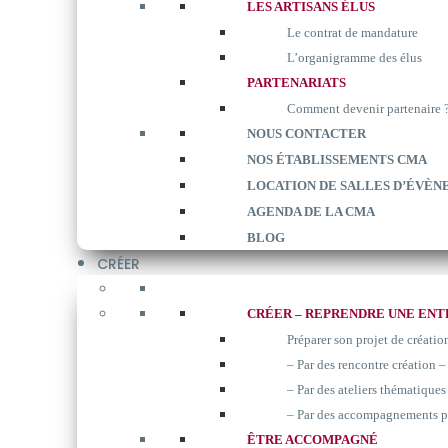
LES ARTISANS ÉLUS
Le contrat de mandature
L’organigramme des élus
PARTENARIATS
Comment devenir partenaire 
NOUS CONTACTER
NOS ÉTABLISSEMENTS CMA
LOCATION DE SALLES D’ÉVÈN
AGENDA DE LA CMA
BLOG
CRÉER
CRÉER – REPRENDRE UNE ENT
Préparer son projet de créatio
– Par des rencontre création –
– Par des ateliers thématiques 
– Par des accompagnements p
ÊTRE ACCOMPAGNÉ