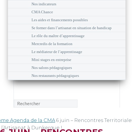
Nos indicateurs
CMA Chance
Les aides et financements possibles
Se former dans l’artisanat en situation de handicap
Le rôle du maître d’apprentissage
Mercredis de la formation
Le médiateur de l’apprentissage
Mini stages en entreprise
Nos salons pédagogiques
Nos restaurants pédagogiques
ome
Agenda de la CMA
6 juin – Rencontres Territoriale
 l’Artisanat à Dunkerque !