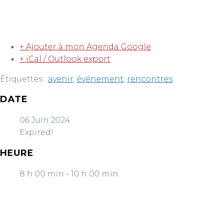
+ Ajouter à mon Agenda Google
+ iCal / Outlook export
Étiquettes :
avenir
,
événement
,
rencontres
DATE
06 Juin 2024
Expired!
HEURE
8 h 00 min - 10 h 00 min