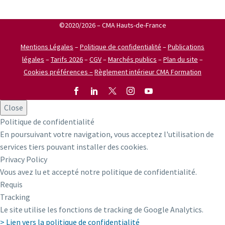
©2020/2026 – CMA Hauts-de-France
Mentions Légales
–
Politique de confidentialité
–
Publications
légales
–
Tarifs 2026
–
CGV
–
Marchés publics
–
Plan du site
–
Cookies préférences –
Règlement intérieur CMA Formation
Close
Politique de confidentialité
En poursuivant votre navigation, vous acceptez l'utilisation de
services tiers pouvant installer des cookies.
Privacy Policy
Vous avez lu et accepté notre politique de confidentialité.
Requis
Tracking
Le site utilise les fonctions de tracking de Google Analytics.
> Lien vers la politique de confidentialité