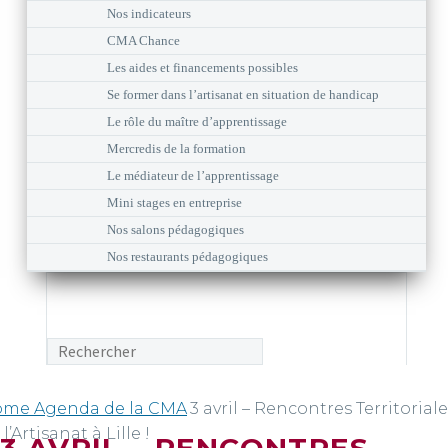
Nos indicateurs
CMA Chance
Les aides et financements possibles
Se former dans l’artisanat en situation de handicap
Le rôle du maître d’apprentissage
Mercredis de la formation
Le médiateur de l’apprentissage
Mini stages en entreprise
Nos salons pédagogiques
Nos restaurants pédagogiques
ome
Agenda de la CMA
3 avril – Rencontres Territorial
 l’Artisanat à Lille !