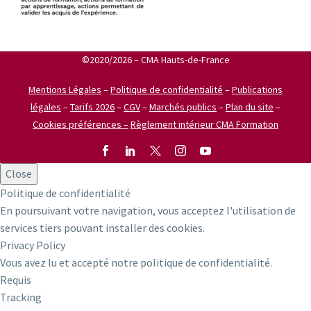
©2020/2026 – CMA Hauts-de-France
Mentions Légales
–
Politique de confidentialité
–
Publications
légales
–
Tarifs 2026
–
CGV
–
Marchés publics
–
Plan du site
–
Cookies préférences –
Règlement intérieur CMA Formation
Close
Politique de confidentialité
En poursuivant votre navigation, vous acceptez l'utilisation de
services tiers pouvant installer des cookies.
Privacy Policy
Vous avez lu et accepté notre politique de confidentialité.
Requis
Tracking