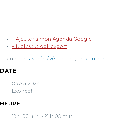
+ Ajouter à mon Agenda Google
+ iCal / Outlook export
Étiquettes :
avenir
,
événement
,
rencontres
DATE
03 Avr 2024
Expired!
HEURE
19 h 00 min - 21 h 00 min