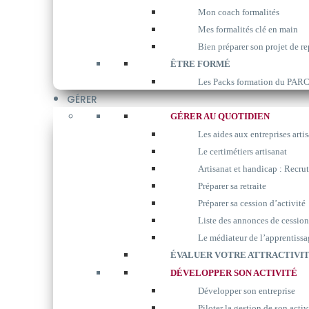
Mon coach formalités
Mes formalités clé en main
Bien préparer son projet de re
ÊTRE FORMÉ
Les Packs formation du P
GÉRER
GÉRER AU QUOTIDIEN
Les aides aux entreprises arti
Le certimétiers artisanat
Artisanat et handicap : Recrut
Préparer sa retraite
Préparer sa cession d’activité
Liste des annonces de cession
Le médiateur de l’apprentissa
ÉVALUER VOTRE ATTRACTIVIT
DÉVELOPPER SON ACTIVITÉ
Développer son entreprise
Piloter la gestion de son activ