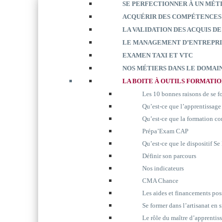
SE PERFECTIONNER À UN MÉT
ACQUÉRIR DES COMPÉTENCES
LA VALIDATION DES ACQUIS DE
LE MANAGEMENT D’ENTREPRI
EXAMEN TAXI ET VTC
NOS MÉTIERS DANS LE DOMAIN
LA BOITE À OUTILS FORMATI
Les 10 bonnes raisons de se 
Qu’est-ce que l’apprentissage
Qu’est-ce que la formation co
Prépa’Exam CAP
Qu’est-ce que le dispositif S
Définir son parcours
Nos indicateurs
CMA Chance
Les aides et financements pos
Se former dans l’artisanat en 
Le rôle du maître d’apprentis