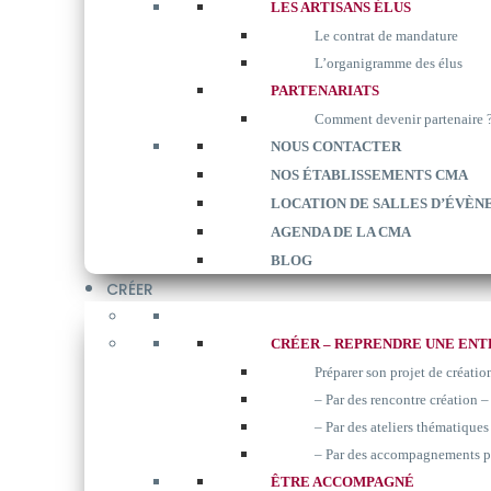
LES ARTISANS ÉLUS
Le contrat de mandature
L’organigramme des élus
PARTENARIATS
Comment devenir partenaire 
NOUS CONTACTER
NOS ÉTABLISSEMENTS CMA
LOCATION DE SALLES D’ÉVÈN
AGENDA DE LA CMA
BLOG
CRÉER
CRÉER – REPRENDRE UNE ENT
Préparer son projet de créatio
– Par des rencontre création –
– Par des ateliers thématiques 
– Par des accompagnements p
ÊTRE ACCOMPAGNÉ