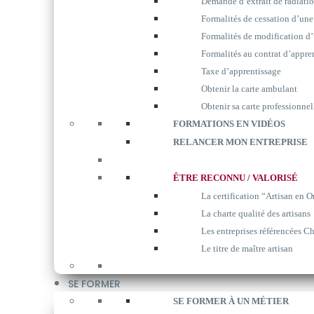
Demande d’extrait de radiati
Formalités de cessation d’une
Formalités de modification d’
Formalités au contrat d’appre
Taxe d’apprentissage
Obtenir la carte ambulant
Obtenir sa carte professionnel
FORMATIONS EN VIDÉOS
RELANCER MON ENTREPRISE
ÊTRE RECONNU / VALORISÉ
La certification “Artisan en O
La charte qualité des artisans
Les entreprises référencées Ch
Le titre de maître artisan
SE FORMER
SE FORMER À UN MÉTIER