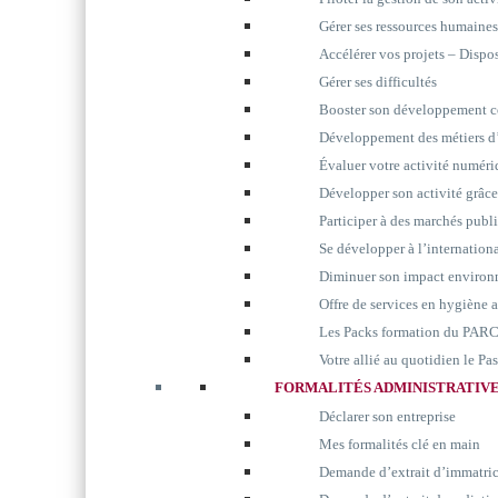
Gérer ses ressources humaines
Accélérer vos projets – Disp
Gérer ses difficultés
Booster son développement 
Développement des métiers d’
Évaluer votre activité numér
Développer son activité grâc
Participer à des marchés publ
Se développer à l’internation
Diminuer son impact environ
Offre de services en hygiène 
Les Packs formation du P
Votre allié au quotidien le P
FORMALITÉS ADMINISTRATIV
Déclarer son entreprise
Mes formalités clé en main
Demande d’extrait d’immatri