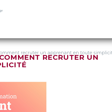
ge
Comment recruter un apprenant en toute simplici
: COMMENT RECRUTER UN
LICITÉ