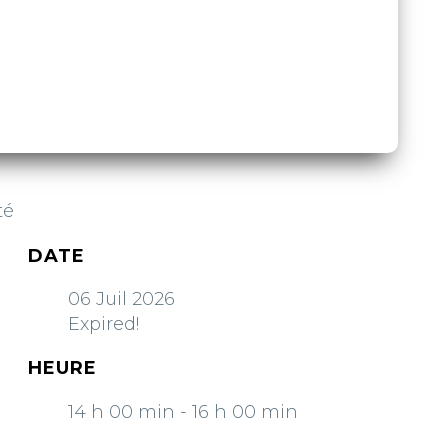
té
DATE
06 Juil 2026
Expired!
HEURE
14 h 00 min - 16 h 00 min