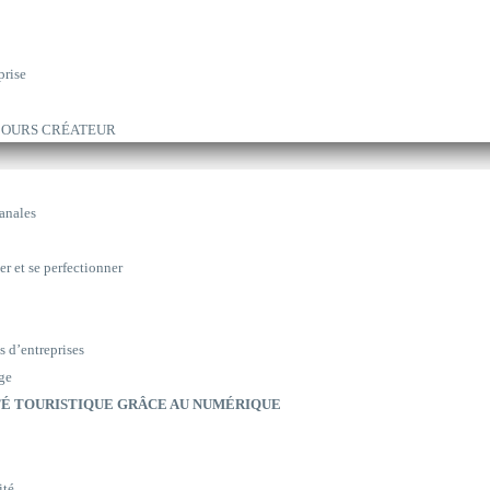
prise
ARCOURS CRÉATEUR
sanales
er et se perfectionner
s d’entreprises
ge
É TOURISTIQUE GRÂCE AU NUMÉRIQUE
ité