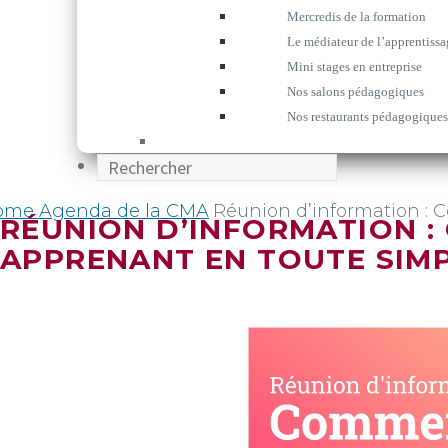
Mercredis de la formation
Le médiateur de l’apprentissa
Mini stages en entreprise
Nos salons pédagogiques
Nos restaurants pédagogiques
ome
Agenda de la CMA
Réunion d’information : 
RÉUNION D’INFORMATION 
APPRENANT EN TOUTE SIMP