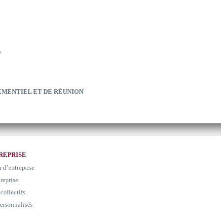
?
EMENTIEL ET DE RÉUNION
REPRISE
n d’entreprise
 reprise
collectifs
ersonnalisés