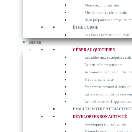
Mon coach formalités
Mes formalités clé en main
Bien préparer son projet de re
ÊTRE FORMÉ
Les Packs formation du P
GÉRER
GÉRER AU QUOTIDIEN
Les aides aux entreprises arti
Le certimétiers artisanat
Artisanat et handicap : Recrut
Préparer sa retraite
Préparer sa cession d’activité
Liste des annonces de cession
Le médiateur de l’apprentissa
ÉVALUER VOTRE ATTRACTIVIT
DÉVELOPPER SON ACTIVITÉ
Développer son entreprise
Piloter la gestion de son activ