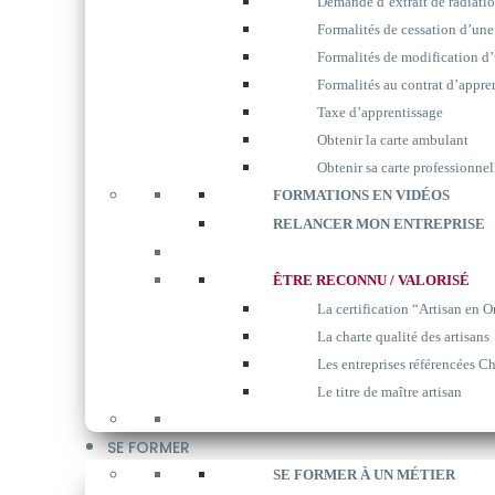
Demande d’extrait de radiati
Formalités de cessation d’une
Formalités de modification d’
Formalités au contrat d’appre
Taxe d’apprentissage
Obtenir la carte ambulant
Obtenir sa carte professionnel
FORMATIONS EN VIDÉOS
RELANCER MON ENTREPRISE
ÊTRE RECONNU / VALORISÉ
La certification “Artisan en O
La charte qualité des artisans
Les entreprises référencées Ch
Le titre de maître artisan
SE FORMER
SE FORMER À UN MÉTIER