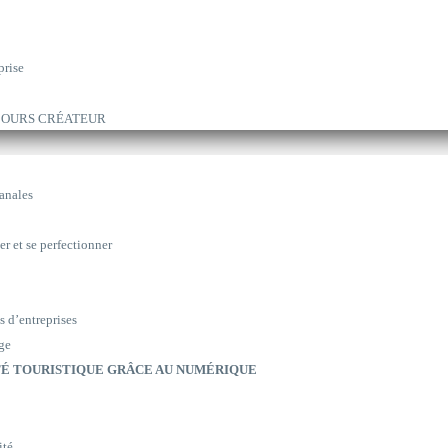
prise
ARCOURS CRÉATEUR
sanales
er et se perfectionner
s d’entreprises
ge
É TOURISTIQUE GRÂCE AU NUMÉRIQUE
ité