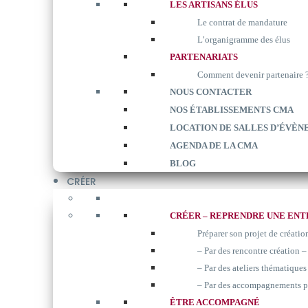
LES ARTISANS ÉLUS
Le contrat de mandature
L’organigramme des élus
PARTENARIATS
Comment devenir partenaire 
NOUS CONTACTER
NOS ÉTABLISSEMENTS CMA
LOCATION DE SALLES D’ÉVÈN
AGENDA DE LA CMA
BLOG
CRÉER
CRÉER – REPRENDRE UNE ENT
Préparer son projet de créatio
– Par des rencontre création –
– Par des ateliers thématiques 
– Par des accompagnements p
ÊTRE ACCOMPAGNÉ