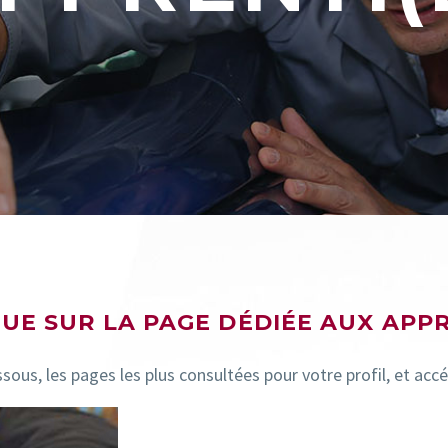
UE SUR LA PAGE DÉDIÉE AUX APPR
ous, les pages les plus consultées pour votre profil, et accé