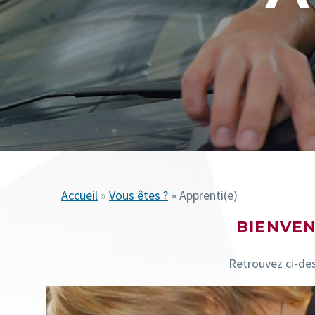
Accueil
»
Vous êtes ?
» Apprenti(e)
BIENVEN
Retrouvez ci-dess