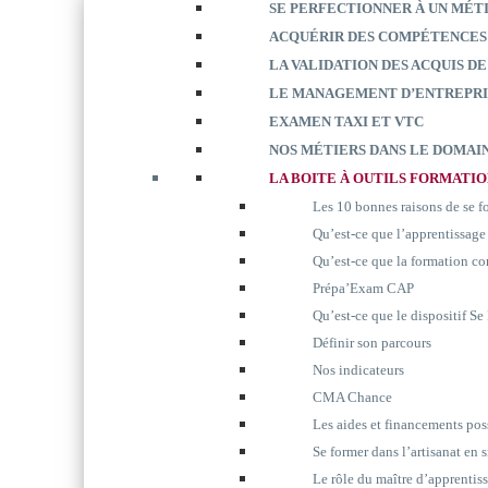
SE PERFECTIONNER À UN MÉT
ACQUÉRIR DES COMPÉTENCES
LA VALIDATION DES ACQUIS DE
LE MANAGEMENT D’ENTREPRI
EXAMEN TAXI ET VTC
NOS MÉTIERS DANS LE DOMAIN
LA BOITE À OUTILS FORMATI
Les 10 bonnes raisons de se 
Qu’est-ce que l’apprentissage
Qu’est-ce que la formation co
Prépa’Exam CAP
Qu’est-ce que le dispositif S
Définir son parcours
Nos indicateurs
CMA Chance
Les aides et financements pos
Se former dans l’artisanat en 
Le rôle du maître d’apprentis