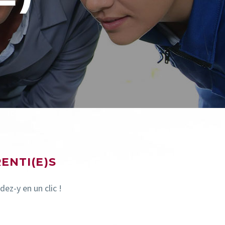
ENTI(E)S
dez-y en un clic !