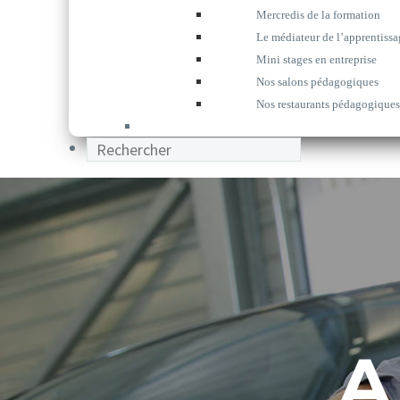
Mercredis de la formation
Le médiateur de l’apprentissa
Mini stages en entreprise
Nos salons pédagogiques
Nos restaurants pédagogiques
A