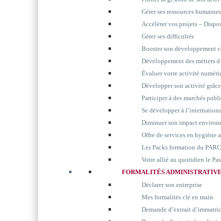
Gérer ses ressources humaines
Accélérer vos projets – Disp
Gérer ses difficultés
Booster son développement 
Développement des métiers d’
Évaluer votre activité numér
Développer son activité grâc
Participer à des marchés publ
Se développer à l’internation
Diminuer son impact environ
Offre de services en hygiène 
Les Packs formation du P
Votre allié au quotidien le P
FORMALITÉS ADMINISTRATIV
Déclarer son entreprise
Mes formalités clé en main
Demande d’extrait d’immatri