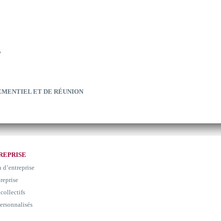
?
EMENTIEL ET DE RÉUNION
REPRISE
n d’entreprise
 reprise
collectifs
ersonnalisés