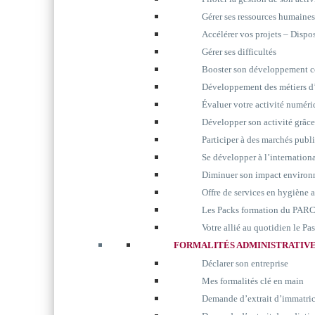
Gérer ses ressources humaines
Accélérer vos projets – Disp
Gérer ses difficultés
Booster son développement 
Développement des métiers d’
Évaluer votre activité numér
Développer son activité grâc
Participer à des marchés publ
Se développer à l’internation
Diminuer son impact environ
Offre de services en hygiène 
Les Packs formation du P
Votre allié au quotidien le P
FORMALITÉS ADMINISTRATIV
Déclarer son entreprise
Mes formalités clé en main
Demande d’extrait d’immatri