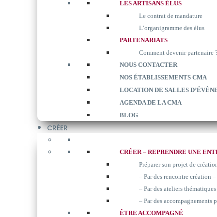
LES ARTISANS ÉLUS
Le contrat de mandature
L’organigramme des élus
PARTENARIATS
Comment devenir partenaire 
NOUS CONTACTER
NOS ÉTABLISSEMENTS CMA
LOCATION DE SALLES D’ÉVÈN
AGENDA DE LA CMA
BLOG
CRÉER
CRÉER – REPRENDRE UNE ENT
Préparer son projet de créatio
– Par des rencontre création –
– Par des ateliers thématiques 
– Par des accompagnements p
ÊTRE ACCOMPAGNÉ