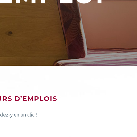
URS D’EMPLOIS
dez-y en un clic !