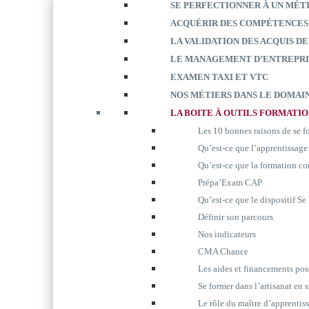
SE PERFECTIONNER À UN MÉT
ACQUÉRIR DES COMPÉTENCES
LA VALIDATION DES ACQUIS DE
LE MANAGEMENT D’ENTREPRI
EXAMEN TAXI ET VTC
NOS MÉTIERS DANS LE DOMAIN
LA BOITE À OUTILS FORMATI
Les 10 bonnes raisons de se 
Qu’est-ce que l’apprentissage
Qu’est-ce que la formation co
Prépa’Exam CAP
Qu’est-ce que le dispositif S
Définir son parcours
Nos indicateurs
CMA Chance
Les aides et financements pos
Se former dans l’artisanat en 
Le rôle du maître d’apprentis