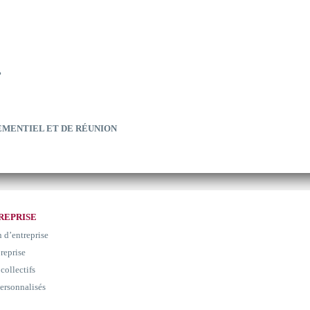
?
EMENTIEL ET DE RÉUNION
REPRISE
n d’entreprise
 reprise
collectifs
ersonnalisés