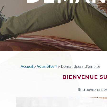
Accueil
»
Vous êtes ?
» Demandeurs d'emploi
BIENVENUE SU
Retrouvez ci-dess