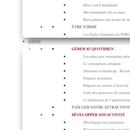
Mon coach formalités
Mes formalités clé en main
Bien préparer son projet de re
ÊTRE FORMÉ
Les Packs formation du P
GÉRER
GÉRER AU QUOTIDIEN
Les aides aux entreprises arti
Le certimétiers artisanat
Artisanat et handicap : Recrut
Préparer sa retraite
Préparer sa cession d’activité
Liste des annonces de cession
Le médiateur de l’apprentissa
ÉVALUER VOTRE ATTRACTIVIT
DÉVELOPPER SON ACTIVITÉ
Développer son entreprise
Piloter la gestion de son activ