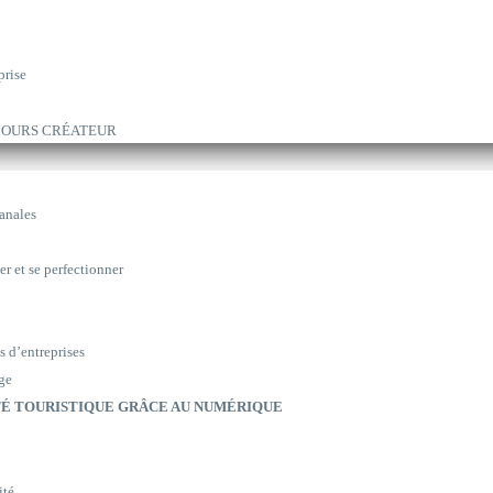
prise
ARCOURS CRÉATEUR
sanales
er et se perfectionner
s d’entreprises
ge
É TOURISTIQUE GRÂCE AU NUMÉRIQUE
ité