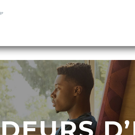
ge
DEURS D’