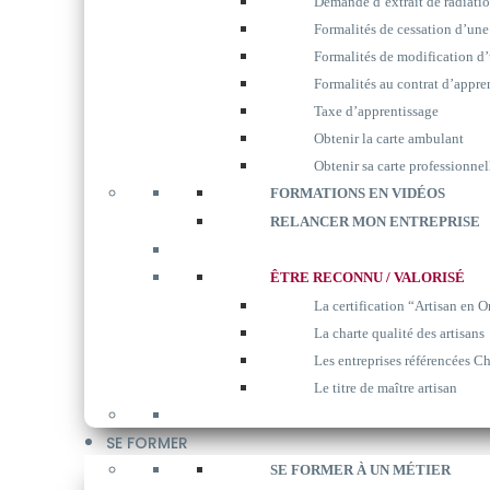
Demande d’extrait de radiati
Formalités de cessation d’une
Formalités de modification d’
Formalités au contrat d’appre
Taxe d’apprentissage
Obtenir la carte ambulant
Obtenir sa carte professionnel
FORMATIONS EN VIDÉOS
RELANCER MON ENTREPRISE
ÊTRE RECONNU / VALORISÉ
La certification “Artisan en O
La charte qualité des artisans
Les entreprises référencées Ch
Le titre de maître artisan
SE FORMER
SE FORMER À UN MÉTIER