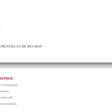
?
EMENTIEL ET DE RÉUNION
REPRISE
n d’entreprise
 reprise
collectifs
ersonnalisés