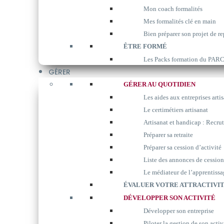
Mon coach formalités
Mes formalités clé en main
Bien préparer son projet de re
ÊTRE FORMÉ
Les Packs formation du P
GÉRER
GÉRER AU QUOTIDIEN
Les aides aux entreprises arti
Le certimétiers artisanat
Artisanat et handicap : Recrut
Préparer sa retraite
Préparer sa cession d’activité
Liste des annonces de cession
Le médiateur de l’apprentissa
ÉVALUER VOTRE ATTRACTIVIT
DÉVELOPPER SON ACTIVITÉ
Développer son entreprise
Piloter la gestion de son activ