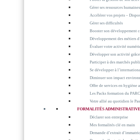
Gérer ses ressources humaines
Accélérer vos projets – Disp
Gérer ses difficultés
Booster son développement 
Développement des métiers d’
Évaluer votre activité numér
Développer son activité grâc
Participer à des marchés publ
Se développer à l’internation
Diminuer son impact environ
Offre de services en hygiène 
Les Packs formation du P
Votre allié au quotidien le P
FORMALITÉS ADMINISTRATIV
Déclarer son entreprise
Mes formalités clé en main
Demande d’extrait d’immatri