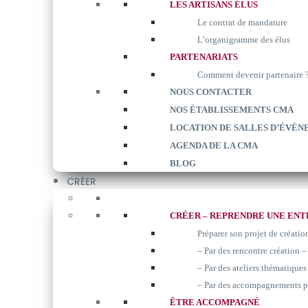
LES ARTISANS ÉLUS
Le contrat de mandature
L’organigramme des élus
PARTENARIATS
Comment devenir partenaire 
NOUS CONTACTER
NOS ÉTABLISSEMENTS CMA
LOCATION DE SALLES D’ÉVÈN
AGENDA DE LA CMA
BLOG
CRÉER
CRÉER – REPRENDRE UNE ENT
Préparer son projet de créatio
– Par des rencontre création –
– Par des ateliers thématiques 
– Par des accompagnements p
ÊTRE ACCOMPAGNÉ