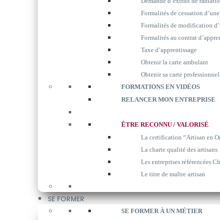
Demande d’extrait de radiati
Formalités de cessation d’une
Formalités de modification d’
Formalités au contrat d’appre
Taxe d’apprentissage
Obtenir la carte ambulant
Obtenir sa carte professionnel
FORMATIONS EN VIDÉOS
RELANCER MON ENTREPRISE
ÊTRE RECONNU / VALORISÉ
La certification “Artisan en O
La charte qualité des artisans
Les entreprises référencées Ch
Le titre de maître artisan
SE FORMER
SE FORMER À UN MÉTIER