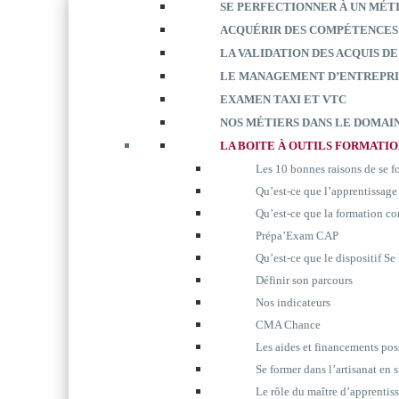
SE PERFECTIONNER À UN MÉT
ACQUÉRIR DES COMPÉTENCES
LA VALIDATION DES ACQUIS DE
LE MANAGEMENT D’ENTREPRI
EXAMEN TAXI ET VTC
NOS MÉTIERS DANS LE DOMAIN
LA BOITE À OUTILS FORMATI
Les 10 bonnes raisons de se 
Qu’est-ce que l’apprentissage
Qu’est-ce que la formation co
Prépa’Exam CAP
Qu’est-ce que le dispositif S
Définir son parcours
Nos indicateurs
CMA Chance
Les aides et financements pos
Se former dans l’artisanat en 
Le rôle du maître d’apprentis