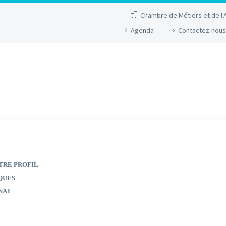
Chambre de Métiers et de l'
Agenda
Contactez-nous
TRE PROFIL
QUES
NAT