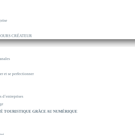
prise
ARCOURS CRÉATEUR
sanales
er et se perfectionner
s d’entreprises
ge
É TOURISTIQUE GRÂCE AU NUMÉRIQUE
ité