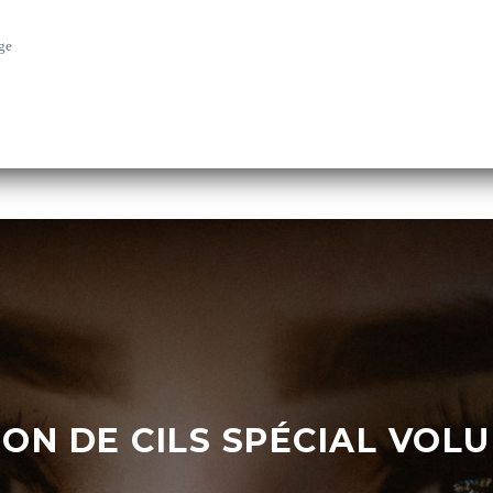
ge
ION DE CILS SPÉCIAL VOL