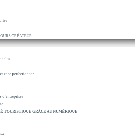
prise
ARCOURS CRÉATEUR
sanales
er et se perfectionner
s d’entreprises
ge
É TOURISTIQUE GRÂCE AU NUMÉRIQUE
ité