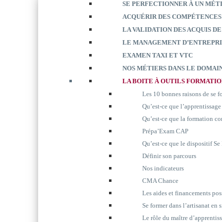
SE PERFECTIONNER À UN MÉT
ACQUÉRIR DES COMPÉTENCES
LA VALIDATION DES ACQUIS DE
LE MANAGEMENT D’ENTREPRI
EXAMEN TAXI ET VTC
NOS MÉTIERS DANS LE DOMAIN
LA BOITE À OUTILS FORMATI
Les 10 bonnes raisons de se 
Qu’est-ce que l’apprentissage
Qu’est-ce que la formation co
Prépa’Exam CAP
Qu’est-ce que le dispositif S
Définir son parcours
Nos indicateurs
CMA Chance
Les aides et financements pos
Se former dans l’artisanat en 
Le rôle du maître d’apprentis