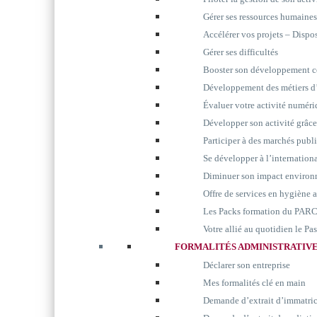
Gérer ses ressources humaines
Accélérer vos projets – Disp
Gérer ses difficultés
Booster son développement 
Développement des métiers d’
Évaluer votre activité numér
Développer son activité grâc
Participer à des marchés publ
Se développer à l’internation
Diminuer son impact environ
Offre de services en hygiène 
Les Packs formation du P
Votre allié au quotidien le P
FORMALITÉS ADMINISTRATIV
Déclarer son entreprise
Mes formalités clé en main
Demande d’extrait d’immatri