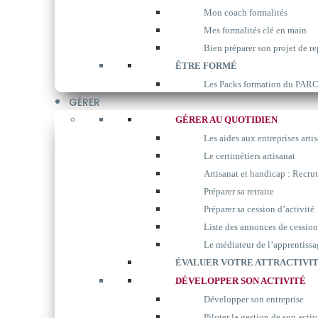
Mon coach formalités
Mes formalités clé en main
Bien préparer son projet de re
ÊTRE FORMÉ
Les Packs formation du P
GÉRER
GÉRER AU QUOTIDIEN
Les aides aux entreprises arti
Le certimétiers artisanat
Artisanat et handicap : Recrut
Préparer sa retraite
Préparer sa cession d’activité
Liste des annonces de cession
Le médiateur de l’apprentissa
ÉVALUER VOTRE ATTRACTIVIT
DÉVELOPPER SON ACTIVITÉ
Développer son entreprise
Piloter la gestion de son activ