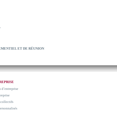
?
EMENTIEL ET DE RÉUNION
REPRISE
n d’entreprise
 reprise
collectifs
ersonnalisés