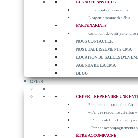
LES ARTISANS ÉLUS
Le contrat de mandature
L’organigramme des élus
PARTENARIATS
Comment devenir partenaire 
NOUS CONTACTER
NOS ÉTABLISSEMENTS CMA
LOCATION DE SALLES D’ÉVÈN
AGENDA DE LA CMA
BLOG
CRÉER
CRÉER – REPRENDRE UNE ENT
Préparer son projet de créatio
– Par des rencontre création –
– Par des ateliers thématiques 
– Par des accompagnements p
ÊTRE ACCOMPAGNÉ