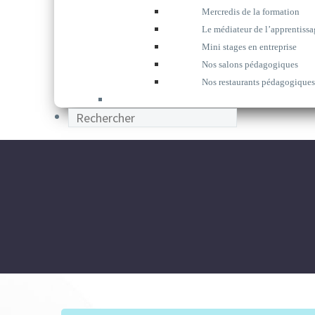
Mercredis de la formation
Le médiateur de l’apprentissa
Mini stages en entreprise
Nos salons pédagogiques
Nos restaurants pédagogiques