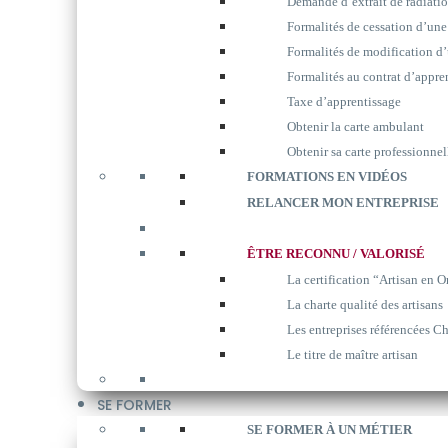
Demande d’extrait de radiati
Formalités de cessation d’une
Formalités de modification d’
Formalités au contrat d’appre
Taxe d’apprentissage
Obtenir la carte ambulant
Obtenir sa carte professionnel
FORMATIONS EN VIDÉOS
RELANCER MON ENTREPRISE
ÊTRE RECONNU / VALORISÉ
La certification “Artisan en O
La charte qualité des artisans
Les entreprises référencées Ch
Le titre de maître artisan
SE FORMER
SE FORMER À UN MÉTIER