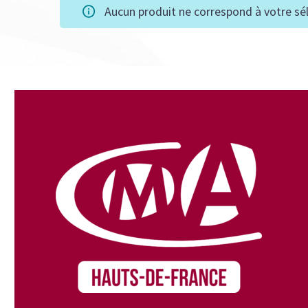
Aucun produit ne correspond à votre sél