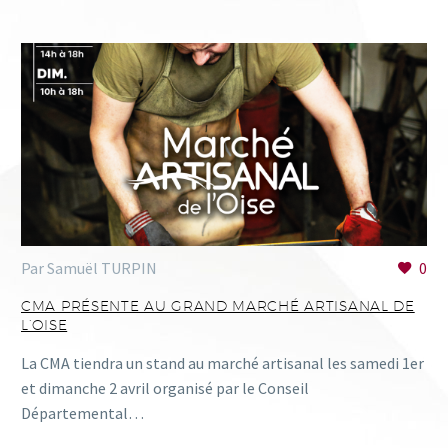
Par Samuël TURPIN
0
CMA PRÉSENTE AU GRAND MARCHÉ ARTISANAL DE
L’OISE
La CMA tiendra un stand au marché artisanal les samedi 1er
et dimanche 2 avril organisé par le Conseil
Départemental…