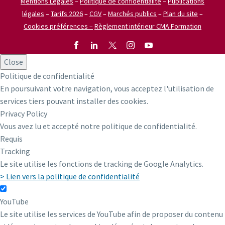
Mentions Légales
–
Politique de confidentialité
–
Publications
légales
–
Tarifs 2026
–
CGV
–
Marchés publics
–
Plan du site
–
Cookies préférences –
Règlement intérieur CMA Formation
Close
Politique de confidentialité
En poursuivant votre navigation, vous acceptez l'utilisation de
services tiers pouvant installer des cookies.
Privacy Policy
Vous avez lu et accepté notre politique de confidentialité.
Requis
Tracking
Le site utilise les fonctions de tracking de Google Analytics.
> Lien vers la politique de confidentialité
YouTube
Le site utilise les services de YouTube afin de proposer du contenu