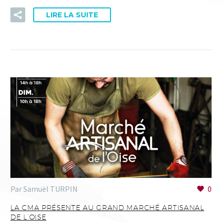
LIRE LA SUITE
Par Samuël TURPIN
0
LA CMA PRÉSENTE AU GRAND MARCHÉ ARTISANAL
DE L’OISE