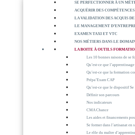
SE PERFECTIONNER À UN MÉT
ACQUÉRIR DES COMPÉTENCES
LA VALIDATION DES ACQUIS DE
LE MANAGEMENT D’ENTREPRI
EXAMEN TAXI ET VTC
NOS MÉTIERS DANS LE DOMAIN
LA BOITE À OUTILS FORMATI
Les 10 bonnes raisons de se 
Qu’est-ce que l’apprentissage
Qu’est-ce que la formation co
Prépa’Exam CAP
Qu’est-ce que le dispositif S
Définir son parcours
Nos indicateurs
CMA Chance
Les aides et financements pos
Se former dans l’artisanat en 
Le rôle du maître d’apprentis