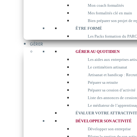
Mon coach formalités
Mes formalités clé en main
Bien préparer son projet de re
ÊTRE FORMÉ
Les Packs formation du P
GÉRER
GÉRER AU QUOTIDIEN
Les aides aux entreprises arti
Le certimétiers artisanat
Artisanat et handicap : Recrut
Préparer sa retraite
Préparer sa cession d’activité
Liste des annonces de cession
Le médiateur de l’apprentissa
ÉVALUER VOTRE ATTRACTIVIT
DÉVELOPPER SON ACTIVITÉ
Développer son entreprise
Piloter la gestion de son activ