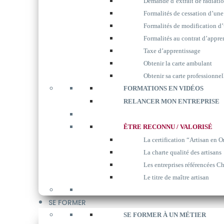
Demande d’extrait de radiati
Formalités de cessation d’une
Formalités de modification d’
Formalités au contrat d’appre
Taxe d’apprentissage
Obtenir la carte ambulant
Obtenir sa carte professionnel
FORMATIONS EN VIDÉOS
RELANCER MON ENTREPRISE
ÊTRE RECONNU / VALORISÉ
La certification “Artisan en O
La charte qualité des artisans
Les entreprises référencées Ch
Le titre de maître artisan
SE FORMER
SE FORMER À UN MÉTIER