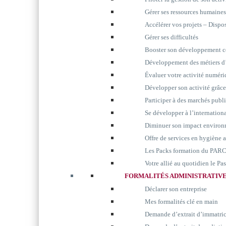
Gérer ses ressources humaines
Accélérer vos projets – Disp
Gérer ses difficultés
Booster son développement 
Développement des métiers d’
Évaluer votre activité numér
Développer son activité grâc
Participer à des marchés publ
Se développer à l’internation
Diminuer son impact environ
Offre de services en hygiène 
Les Packs formation du P
Votre allié au quotidien le P
FORMALITÉS ADMINISTRATIV
Déclarer son entreprise
Mes formalités clé en main
Demande d’extrait d’immatri