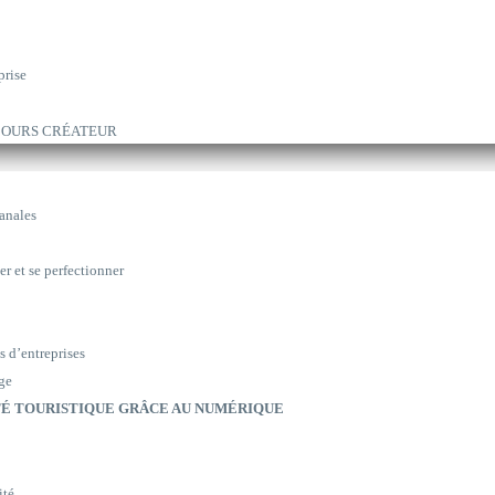
prise
ARCOURS CRÉATEUR
sanales
er et se perfectionner
s d’entreprises
ge
É TOURISTIQUE GRÂCE AU NUMÉRIQUE
ité