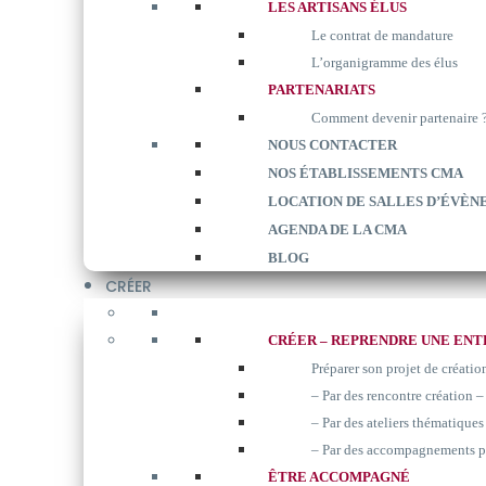
LES ARTISANS ÉLUS
Le contrat de mandature
L’organigramme des élus
PARTENARIATS
Comment devenir partenaire 
NOUS CONTACTER
NOS ÉTABLISSEMENTS CMA
LOCATION DE SALLES D’ÉVÈN
AGENDA DE LA CMA
BLOG
CRÉER
CRÉER – REPRENDRE UNE ENT
Préparer son projet de créatio
– Par des rencontre création –
– Par des ateliers thématiques 
– Par des accompagnements p
ÊTRE ACCOMPAGNÉ