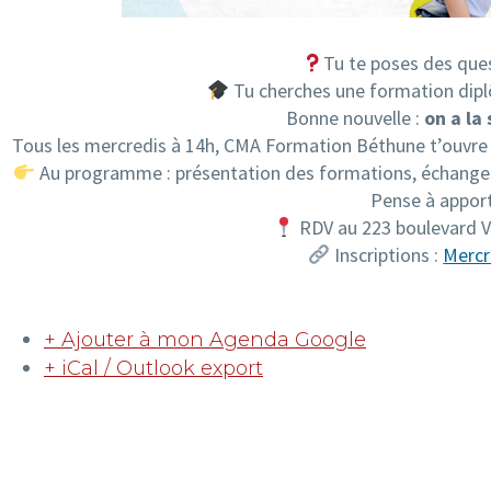
Tu te poses des ques
Tu cherches une formation dipl
Bonne nouvelle :
on a la 
Tous les mercredis à 14h, CMA Formation Béthune t’ouvre s
Au programme : présentation des formations, échanges 
Pense à appor
RDV au 223 boulevard
Inscriptions :
Mercr
+ Ajouter à mon Agenda Google
+ iCal / Outlook export