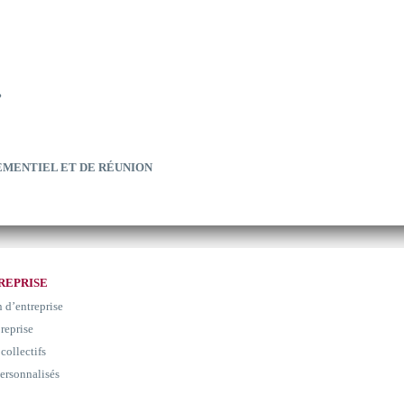
?
EMENTIEL ET DE RÉUNION
REPRISE
n d’entreprise
 reprise
collectifs
ersonnalisés