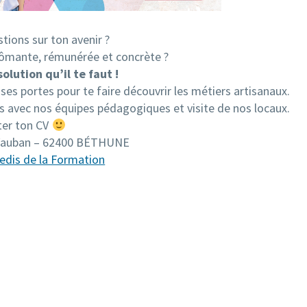
tions sur ton avenir ?
ômante, rémunérée et concrète ?
solution qu’il te faut !
es portes pour te faire découvrir les métiers artisanaux.
avec nos équipes pédagogiques et visite de nos locaux.
ter ton CV
 Vauban – 62400 BÉTHUNE
edis de la Formation