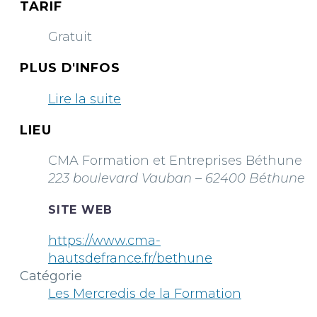
TARIF
Gratuit
PLUS D'INFOS
Lire la suite
LIEU
CMA Formation et Entreprises Béthune
223 boulevard Vauban – 62400 Béthune
SITE WEB
https://www.cma-
hautsdefrance.fr/bethune
Catégorie
Les Mercredis de la Formation