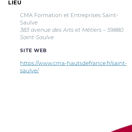
LIEU
CMA Formation et Entreprises Saint-
Saulve
383 avenue des Arts et Métiers – 59880
Saint-Saulve
SITE WEB
https://www.cma-hautsdefrance.fr/saint-
saulve/