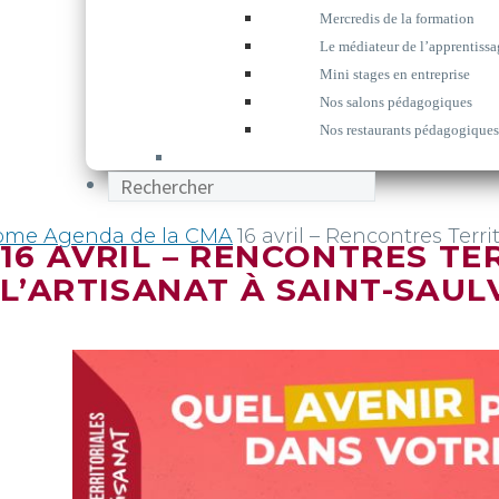
Mercredis de la formation
Le médiateur de l’apprentissa
Mini stages en entreprise
Nos salons pédagogiques
Nos restaurants pédagogiques
ome
Agenda de la CMA
16 avril – Rencontres Territ
16 AVRIL – RENCONTRES TE
L’ARTISANAT À SAINT-SAULV