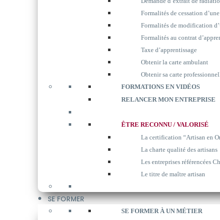
Demande d’extrait de radiati
Formalités de cessation d’une
Formalités de modification d’
Formalités au contrat d’appre
Taxe d’apprentissage
Obtenir la carte ambulant
Obtenir sa carte professionnel
FORMATIONS EN VIDÉOS
RELANCER MON ENTREPRISE
ÊTRE RECONNU / VALORISÉ
La certification “Artisan en O
La charte qualité des artisans
Les entreprises référencées Ch
Le titre de maître artisan
SE FORMER
SE FORMER À UN MÉTIER