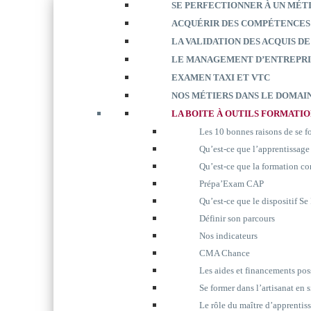
SE PERFECTIONNER À UN MÉT
ACQUÉRIR DES COMPÉTENCES
LA VALIDATION DES ACQUIS DE
LE MANAGEMENT D’ENTREPRI
EXAMEN TAXI ET VTC
NOS MÉTIERS DANS LE DOMAIN
LA BOITE À OUTILS FORMATI
Les 10 bonnes raisons de se 
Qu’est-ce que l’apprentissage
Qu’est-ce que la formation co
Prépa’Exam CAP
Qu’est-ce que le dispositif S
Définir son parcours
Nos indicateurs
CMA Chance
Les aides et financements pos
Se former dans l’artisanat en 
Le rôle du maître d’apprentis