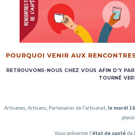
POURQUOI VENIR AUX RENCONTRES 
RETROUVONS-NOUS CHEZ VOUS AFIN D’Y PA
TOURNÉ VERS
Artisanes, Artisans, Partenaires de l’artisanat,
le mardi 16
plaisir
Vous présenter l’
état de santé
de l