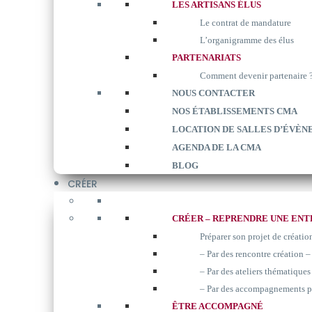
LES ARTISANS ÉLUS
Le contrat de mandature
L’organigramme des élus
PARTENARIATS
Comment devenir partenaire 
NOUS CONTACTER
NOS ÉTABLISSEMENTS CMA
LOCATION DE SALLES D’ÉVÈN
AGENDA DE LA CMA
BLOG
CRÉER
CRÉER – REPRENDRE UNE ENT
Préparer son projet de créatio
– Par des rencontre création –
– Par des ateliers thématiques 
– Par des accompagnements p
ÊTRE ACCOMPAGNÉ