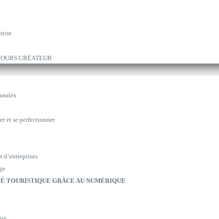
prise
ARCOURS CRÉATEUR
sanales
er et se perfectionner
s d’entreprises
ge
É TOURISTIQUE GRÂCE AU NUMÉRIQUE
ité