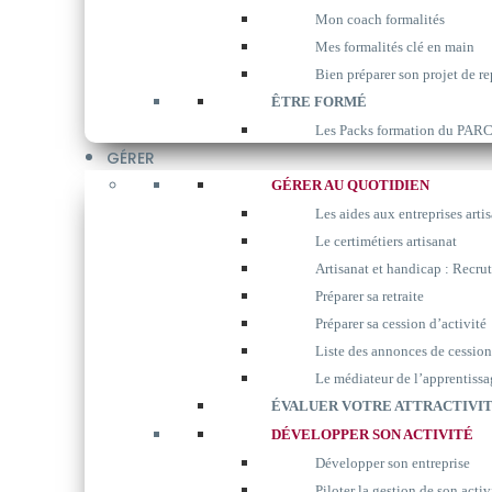
Mon coach formalités
Mes formalités clé en main
Bien préparer son projet de re
ÊTRE FORMÉ
Les Packs formation du P
GÉRER
GÉRER AU QUOTIDIEN
Les aides aux entreprises arti
Le certimétiers artisanat
Artisanat et handicap : Recrut
Préparer sa retraite
Préparer sa cession d’activité
Liste des annonces de cession
Le médiateur de l’apprentissa
ÉVALUER VOTRE ATTRACTIVIT
DÉVELOPPER SON ACTIVITÉ
Développer son entreprise
Piloter la gestion de son activ