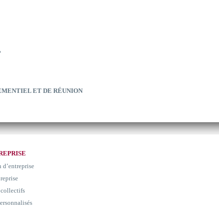
?
EMENTIEL ET DE RÉUNION
REPRISE
n d’entreprise
 reprise
collectifs
ersonnalisés