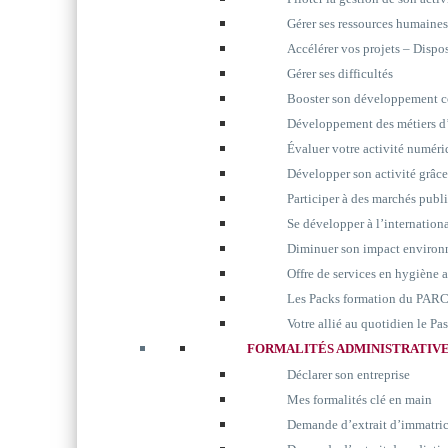
Gérer ses ressources humaines
Accélérer vos projets – Disp
Gérer ses difficultés
Booster son développement 
Développement des métiers d’
Évaluer votre activité numér
Développer son activité grâc
Participer à des marchés publ
Se développer à l’internation
Diminuer son impact environ
Offre de services en hygiène 
Les Packs formation du P
Votre allié au quotidien le P
FORMALITÉS ADMINISTRATIV
Déclarer son entreprise
Mes formalités clé en main
Demande d’extrait d’immatri