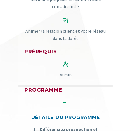
convaincante


Animer la relation client et votre réseau
dans la durée
PRÉREQUIS


Aucun
PROGRAMME


DÉTAILS DU PROGRAMME
1 – Différenciez prospection et