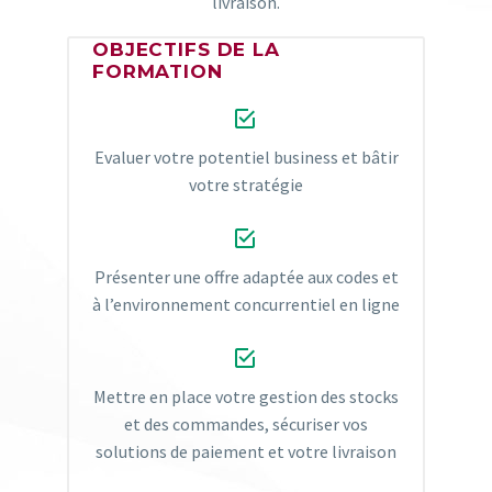
livraison.
OBJECTIFS DE LA
FORMATION


Evaluer votre potentiel business et bâtir
votre stratégie


Présenter une offre adaptée aux codes et
à l’environnement concurrentiel en ligne


Mettre en place votre gestion des stocks
et des commandes, sécuriser vos
solutions de paiement et votre livraison