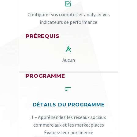


Configurer vos comptes et analyser vos
indicateurs de performance
PRÉREQUIS


Aucun
PROGRAMME


DÉTAILS DU PROGRAMME
1 – Appréhendez les réseaux sociaux
commerciaux et les marketplaces
Évaluez leur pertinence