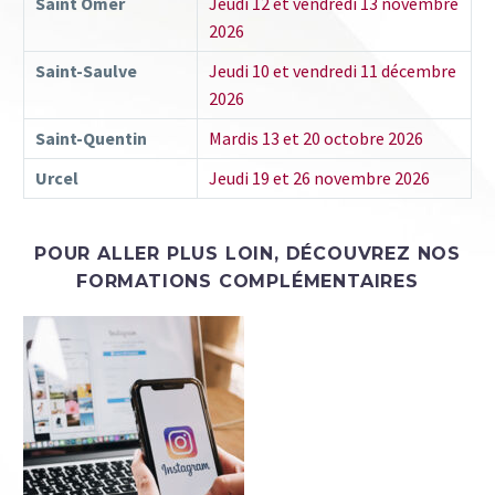
Saint Omer
Jeudi 12 et vendredi 13 novembre
2026
Saint-Saulve
Jeudi 10 et vendredi 11 décembre
2026
Saint-Quentin
Mardis 13 et 20 octobre 2026
Urcel
Jeudi 19 et 26 novembre 2026
POUR ALLER PLUS LOIN, DÉCOUVREZ NOS
FORMATIONS
COMPLÉMENTAIRES