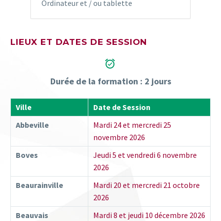
Ordinateur et / ou tablette
LIEUX ET DATES DE SESSION


Durée de la formation : 2 jours
Ville
Date de Session
Abbeville
Mardi 24 et mercredi 25
novembre 2026
Boves
Jeudi 5 et vendredi 6 novembre
2026
Beaurainville
Mardi 20 et mercredi 21 octobre
2026
Beauvais
Mardi 8 et jeudi 10 décembre 2026