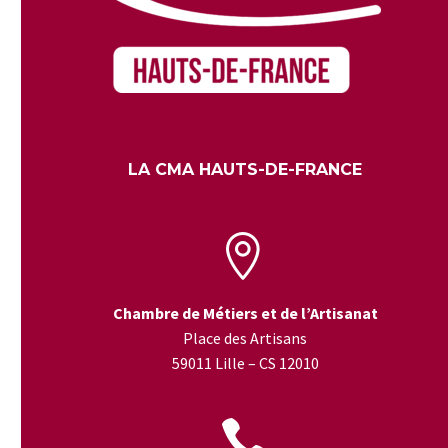
LA CMA HAUTS-DE-FRANCE


Chambre de Métiers et de l’Artisanat
Place des Artisans
59011 Lille – CS 12010

