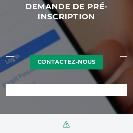
DEMANDE DE PRÉ-
INSCRIPTION
CONTACTEZ-NOUS
s
s