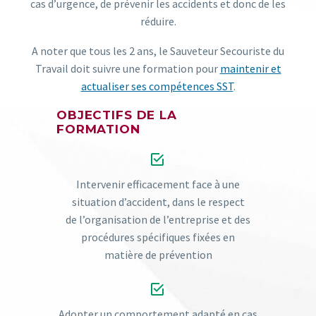
cas d’urgence, de prévenir les accidents et donc de les
réduire.
A noter que tous les 2 ans, le Sauveteur Secouriste du
Travail doit suivre une formation pour
maintenir et
actualiser ses compétences SST
.
OBJECTIFS DE LA
FORMATION


Intervenir efficacement face à une
situation d’accident, dans le respect
de l’organisation de l’entreprise et des
procédures spécifiques fixées en
matière de prévention


Adopter un comportement adapté en cas