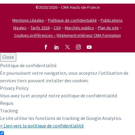
©2020/2026 – CMA Hauts-de-France
Mentions Légales
–
Politique de confidentialité
–
Publications
légales
–
Tarifs 2026
–
CGV
–
Marchés publics
–
Plan du site
–
Cookies préférences –
Règlement intérieur CMA Formation
Close
Politique de confidentialité
En poursuivant votre navigation, vous acceptez l'utilisation de
services tiers pouvant installer des cookies.
Privacy Policy
Vous avez lu et accepté notre politique de confidentialité.
Requis
Tracking
Le site utilise les fonctions de tracking de Google Analytics.
> Lien vers la politique de confidentialité