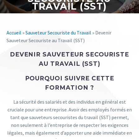
TRAVAIL (SST)
Accueil
»
Sauveteur Secouriste du Travail
»
Devenir
Sauveteur Secouriste au Travail (SST)
DEVENIR SAUVETEUR SECOURISTE
AU TRAVAIL (SST)
POURQUOI SUIVRE CETTE
FORMATION ?
La sécurité des salariés et des individus en général est
cruciale pour une entreprise. Avoir des employés formés en
tant que
sauveteur
s secouristes du travail (SST)
permet,
non
seulement à l’entreprise de respecter les exigences
légales, mais également d’apporter une aide immédiate en