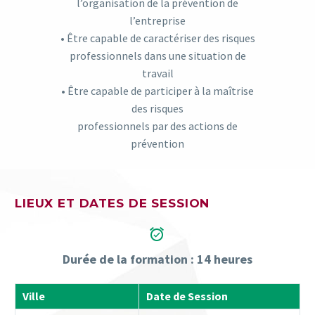
l’organisation de la prévention de
l’entreprise
• Être capable de caractériser des risques
professionnels dans une situation de
travail
• Être capable de participer à la maîtrise
des risques
professionnels par des actions de
prévention
LIEUX ET DATES DE SESSION


Durée de la formation : 14 heures
Ville
Date de Session