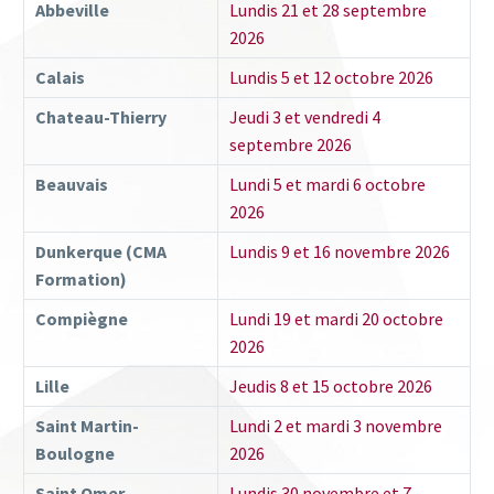
Abbeville
Lundis 21 et 28 septembre
2026
Calais
Lundis 5 et 12 octobre 2026
Chateau-Thierry
Jeudi 3 et vendredi 4
septembre 2026
Beauvais
Lundi 5 et mardi 6 octobre
2026
Dunkerque (CMA
Lundis 9 et 16 novembre 2026
Formation)
Compiègne
Lundi 19 et mardi 20 octobre
2026
Lille
Jeudis 8 et 15 octobre 2026
Saint Martin-
Lundi 2 et mardi 3 novembre
Boulogne
2026
Saint Omer
Lundis 30 novembre et 7