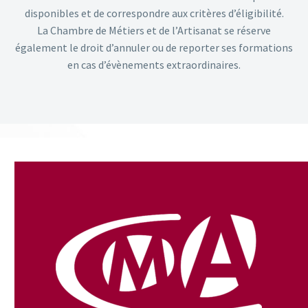
disponibles et de correspondre aux critères d’éligibilité.
La Chambre de Métiers et de l’Artisanat se réserve
également le droit d’annuler ou de reporter ses formations
en cas d’évènements extraordinaires.