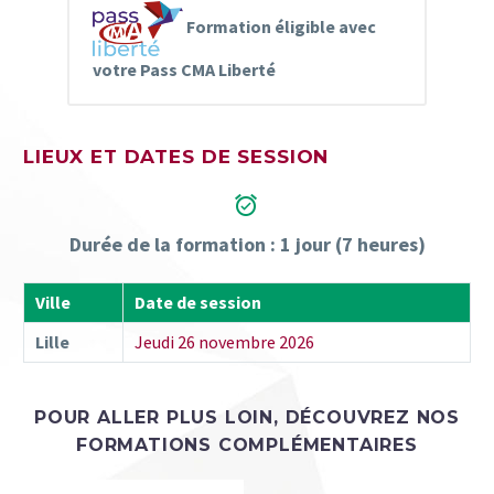
Formation éligible avec
votre Pass CMA Liberté
LIEUX ET DATES DE SESSION


Durée de la formation : 1 jour (7 heures)
Ville
Date de session
Lille
Jeudi 26 novembre 2026
POUR ALLER PLUS LOIN, DÉCOUVREZ NOS
FORMATIONS
COMPLÉMENTAIRES