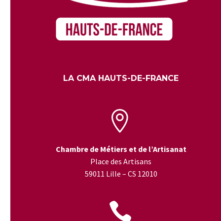
LA CMA HAUTS-DE-FRANCE


Chambre de Métiers et de l’Artisanat
Place des Artisans
59011 Lille – CS 12010

