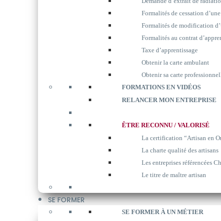
Demande d’extrait de radiati
Formalités de cessation d’une
Formalités de modification d’
Formalités au contrat d’appre
Taxe d’apprentissage
Obtenir la carte ambulant
Obtenir sa carte professionnel
FORMATIONS EN VIDÉOS
RELANCER MON ENTREPRISE
ÊTRE RECONNU / VALORISÉ
La certification “Artisan en O
La charte qualité des artisans
Les entreprises référencées Ch
Le titre de maître artisan
SE FORMER
SE FORMER À UN MÉTIER