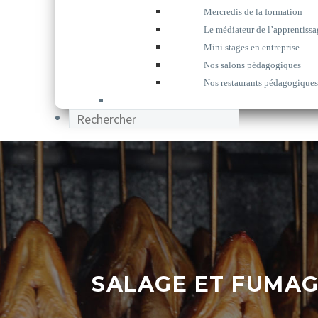
Mercredis de la formation
Le médiateur de l’apprentissa
Mini stages en entreprise
Nos salons pédagogiques
Nos restaurants pédagogiques
SALAGE ET FUMAGE