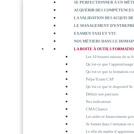
SE PERFECTIONNER À UN MÉT
ACQUÉRIR DES COMPÉTENCES
LA VALIDATION DES ACQUIS DE
LE MANAGEMENT D’ENTREPRI
EXAMEN TAXI ET VTC
NOS MÉTIERS DANS LE DOMAIN
LA BOITE À OUTILS FORMATI
Les 10 bonnes raisons de se 
Qu’est-ce que l’apprentissage
Qu’est-ce que la formation co
Prépa’Exam CAP
Qu’est-ce que le dispositif S
Définir son parcours
Nos indicateurs
CMA Chance
Les aides et financements pos
Se former dans l’artisanat en 
Le rôle du maître d’apprentis