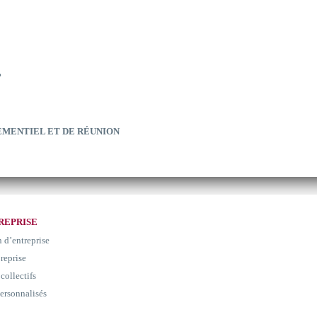
?
EMENTIEL ET DE RÉUNION
REPRISE
n d’entreprise
 reprise
collectifs
ersonnalisés