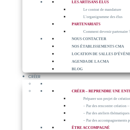
LES ARTISANS ÉLUS
Le contrat de mandature
L’organigramme des élus
PARTENARIATS
Comment devenir partenaire 
NOUS CONTACTER
NOS ÉTABLISSEMENTS CMA
LOCATION DE SALLES D’ÉVÈN
AGENDA DE LA CMA
BLOG
CRÉER
CRÉER – REPRENDRE UNE ENT
Préparer son projet de créatio
– Par des rencontre création –
– Par des ateliers thématiques 
– Par des accompagnements p
ÊTRE ACCOMPAGNÉ