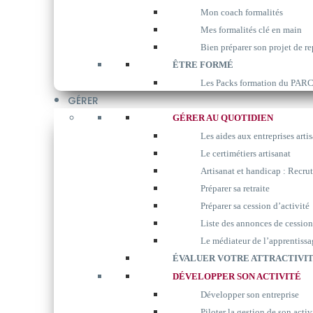
Mon coach formalités
Mes formalités clé en main
Bien préparer son projet de re
ÊTRE FORMÉ
Les Packs formation du P
GÉRER
GÉRER AU QUOTIDIEN
Les aides aux entreprises arti
Le certimétiers artisanat
Artisanat et handicap : Recrut
Préparer sa retraite
Préparer sa cession d’activité
Liste des annonces de cession
Le médiateur de l’apprentissa
ÉVALUER VOTRE ATTRACTIVIT
DÉVELOPPER SON ACTIVITÉ
Développer son entreprise
Piloter la gestion de son activ