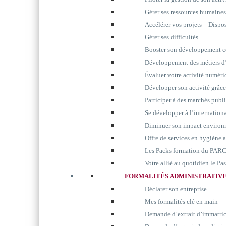
Gérer ses ressources humaines
Accélérer vos projets – Disp
Gérer ses difficultés
Booster son développement 
Développement des métiers d’
Évaluer votre activité numér
Développer son activité grâc
Participer à des marchés publ
Se développer à l’internation
Diminuer son impact environ
Offre de services en hygiène 
Les Packs formation du P
Votre allié au quotidien le P
FORMALITÉS ADMINISTRATIV
Déclarer son entreprise
Mes formalités clé en main
Demande d’extrait d’immatri