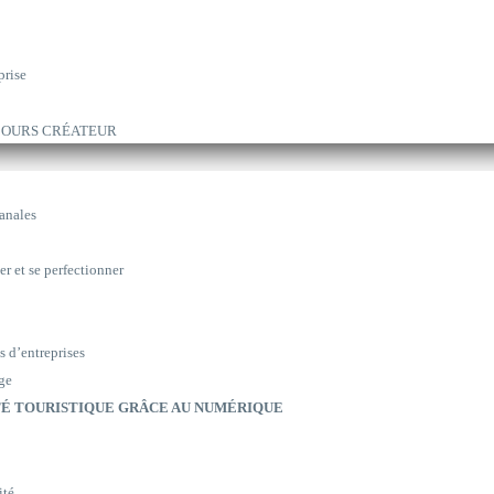
prise
ARCOURS CRÉATEUR
sanales
er et se perfectionner
s d’entreprises
ge
É TOURISTIQUE GRÂCE AU NUMÉRIQUE
ité