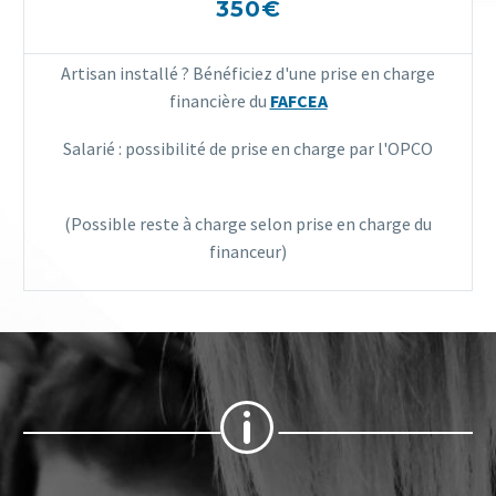
350€
Artisan installé ? Bénéficiez d'une prise en charge
financière du
FAFCEA
Salarié : possibilité de prise en charge par l'OPCO
(Possible reste à charge selon prise en charge du
financeur)
p
p