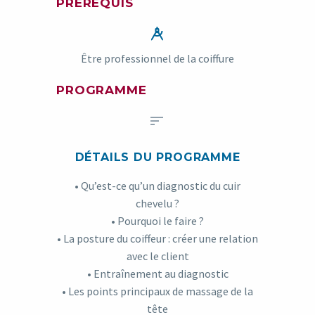
PRÉREQUIS


Être professionnel de la coiffure
PROGRAMME


DÉTAILS DU PROGRAMME
• Qu’est-ce qu’un diagnostic du cuir
chevelu ?
• Pourquoi le faire ?
• La posture du coiffeur : créer une relation
avec le client
• Entraînement au diagnostic
• Les points principaux de massage de la
tête