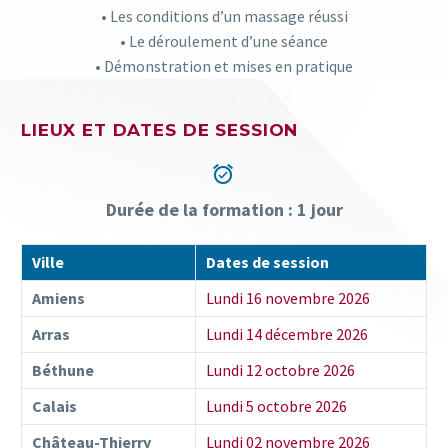
• Les conditions d’un massage réussi
• Le déroulement d’une séance
• Démonstration et mises en pratique
LIEUX ET DATES DE SESSION


Durée de la formation : 1 jour
Ville
Dates de session
Amiens
Lundi 16 novembre 2026
Arras
Lundi 14 décembre 2026
Béthune
Lundi 12 octobre 2026
Calais
Lundi 5 octobre 2026
Château-Thierry
Lundi 02 novembre 2026