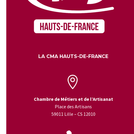
LA CMA HAUTS-DE-FRANCE


Chambre de Métiers et de l’Artisanat
Place des Artisans
59011 Lille – CS 12010