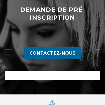
DEMANDE DE PRÉ-
INSCRIPTION
CONTACTEZ-NOUS
s
s