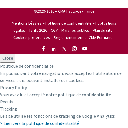
©2020/2026 – CMA Hauts-de-France
Mentions Légales
–
Politique de confidentialité
–
Publications
légales
–
Tarifs 2026
–
CGV
–
Marchés publics
–
Plan du site
–
Cookies préférences –
Règlement intérieur CMA Formation
Close
Politique de confidentialité
En poursuivant votre navigation, vous acceptez l'utilisation de
services tiers pouvant installer des cookies.
Privacy Policy
Vous avez lu et accepté notre politique de confidentialité.
Requis
Tracking
Le site utilise les fonctions de tracking de Google Analytics.
> Lien vers la politique de confidentialité