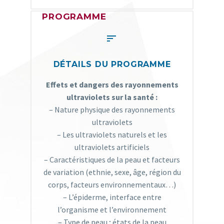
PROGRAMME


DÉTAILS DU PROGRAMME
Effets et dangers des rayonnements
ultraviolets sur la santé :
– Nature physique des rayonnements
ultraviolets
– Les ultraviolets naturels et les
ultraviolets artificiels
– Caractéristiques de la peau et facteurs
de variation (ethnie, sexe, âge, région du
corps, facteurs environnementaux…)
– L’épiderme, interface entre
l’organisme et l’environnement
– Type de peau ; états de la peau