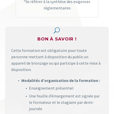
*Se référer à la synthèse des exigences
réglementaires
U
U
BON À SAVOIR !
Cette formation est obligatoire pour toute
personne mettant à disposition du public un
appareil de bronzage ou qui participe à cette mise à
disposition.
Modalités d’organisation de la formation :
Enseignement présentiel
Une feuille d’émargement est signée par
le formateur et le stagiaire par demi-
journée