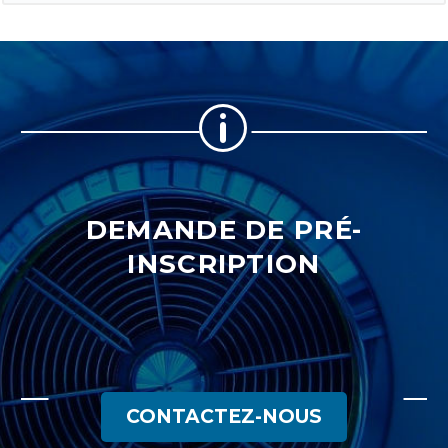
p
p
DEMANDE DE PRÉ-
INSCRIPTION
CONTACTEZ-NOUS