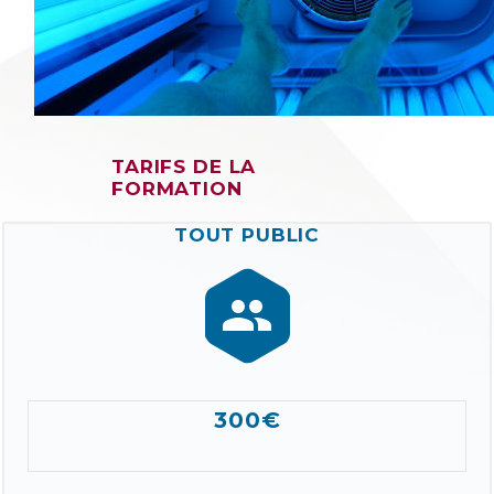
TARIFS DE LA
FORMATION
TOUT PUBLIC


300€