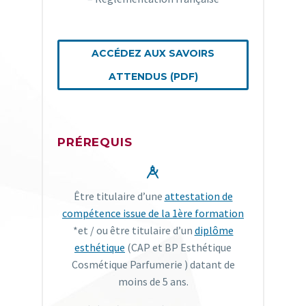
ACCÉDEZ AUX SAVOIRS
ATTENDUS (PDF)
PRÉREQUIS


Être titulaire d’une
attestation de
compétence issue de la 1ère formation
*et / ou être titulaire d’un
diplôme
esthétique
(CAP et BP Esthétique
Cosmétique Parfumerie ) datant de
moins de 5 ans.