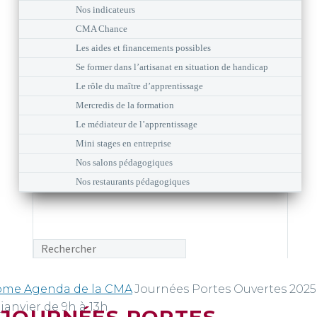
Nos indicateurs
CMA Chance
Les aides et financements possibles
Se former dans l’artisanat en situation de handicap
Le rôle du maître d’apprentissage
Mercredis de la formation
Le médiateur de l’apprentissage
Mini stages en entreprise
Nos salons pédagogiques
Nos restaurants pédagogiques
ome
Agenda de la CMA
Journées Portes Ouvertes 2025
 janvier de 9h à 13h