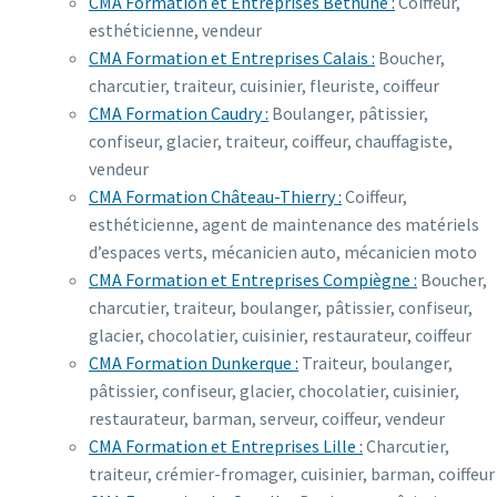
CMA Formation et Entreprises Béthune :
Coiffeur,
esthéticienne, vendeur
CMA Formation et Entreprises Calais :
Boucher,
charcutier, traiteur, cuisinier, fleuriste, coiffeur
CMA Formation Caudry :
Boulanger, pâtissier,
confiseur, glacier, traiteur, coiffeur, chauffagiste,
vendeur
CMA Formation Château-Thierry :
Coiffeur,
esthéticienne, agent de maintenance des matériels
d’espaces verts, mécanicien auto, mécanicien moto
CMA Formation et Entreprises Compiègne :
Boucher,
charcutier, traiteur, boulanger, pâtissier, confiseur,
glacier, chocolatier, cuisinier, restaurateur, coiffeur
CMA Formation Dunkerque :
Traiteur, boulanger,
pâtissier, confiseur, glacier, chocolatier, cuisinier,
restaurateur, barman, serveur, coiffeur, vendeur
CMA Formation et Entreprises Lille :
Charcutier,
traiteur, crémier-fromager, cuisinier, barman, coiffeur