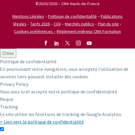
©2020/2026 – CMA Hauts-de-France
Mentions Légales
–
Politique de confidentialité
–
Publications
légales
–
Tarifs 2026
–
CGV
–
Marchés publics
–
Plan du site
–
Cookies préférences –
Règlement intérieur CMA Formation
Close
Politique de confidentialité
En poursuivant votre navigation, vous acceptez l'utilisation de
services tiers pouvant installer des cookies.
Privacy Policy
Vous avez lu et accepté notre politique de confidentialité.
Requis
Tracking
Le site utilise les fonctions de tracking de Google Analytics.
> Lien vers la politique de confidentialité