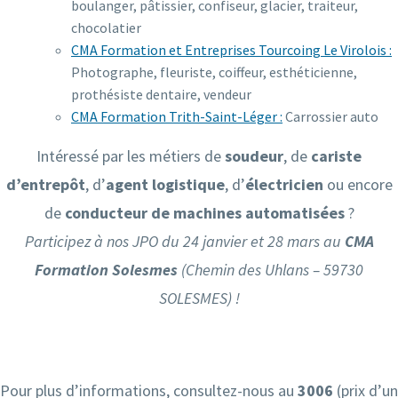
boulanger, pâtissier, confiseur, glacier, traiteur,
chocolatier
CMA Formation et Entreprises Tourcoing Le Virolois :
Photographe, fleuriste, coiffeur, esthéticienne,
prothésiste dentaire, vendeur
CMA Formation Trith-Saint-Léger :
Carrossier auto
Intéressé par les métiers de
soudeur
, de
cariste
d’entrepôt
, d’
agent logistique
, d’
électricien
ou encore
de
conducteur de machines automatisées
?
Participez à nos JPO du 24 janvier et 28 mars au
CMA
Formation Solesmes
(Chemin des Uhlans – 59730
SOLESMES) !
Pour plus d’informations, consultez-nous au
3006
(prix d’un