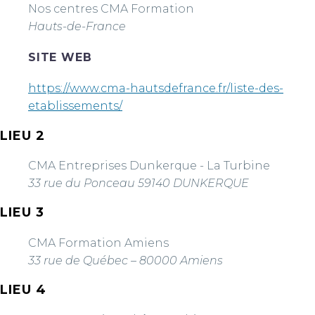
Nos centres CMA Formation
Hauts-de-France
SITE WEB
https://www.cma-hautsdefrance.fr/liste-des-
etablissements/
LIEU 2
CMA Entreprises Dunkerque - La Turbine
33 rue du Ponceau 59140 DUNKERQUE
LIEU 3
CMA Formation Amiens
33 rue de Québec – 80000 Amiens
LIEU 4