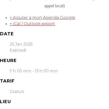
appel local)
+ Ajouter à mon Agenda Google
+ iCal / Outlook export
DATE
25 Jan 2025
Expired!
HEURE
9 h 00 min - 13 h 00 min
TARIF
Gratuit
LIEU