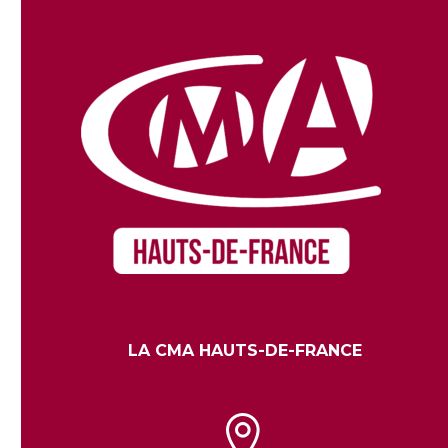
LA CMA HAUTS-DE-FRANCE

