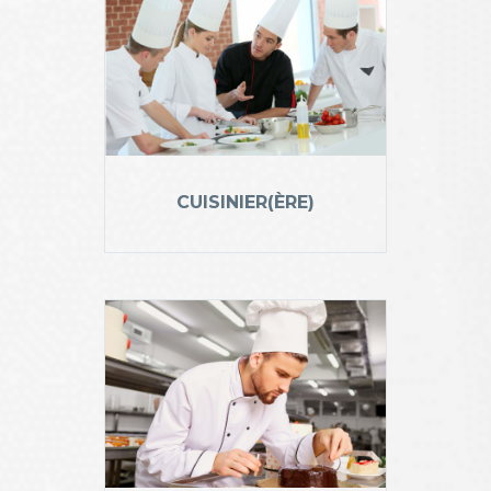
CUISINIER(ÈRE)