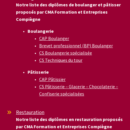
Notre liste des diplômes de boulanger et pâtisser
proposés par CMA Formation et Entreprises
Compiègne
Boulangerie
CAP Boulanger
Brevet professionnel (BP) Boulanger
CS Boulangerie spécialisée
CS Techniques du tour
Pâtisserie
CAP Pâtissier
CS Pâtisserie – Glacerie – Chocolaterie –
Confiserie spécialisées
Restauration


Notre liste des diplômes en restauration proposés
par CMA Formation et Entreprises Compiègne