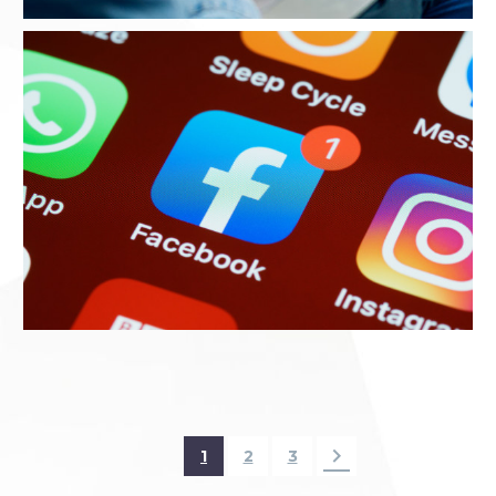
1
2
3