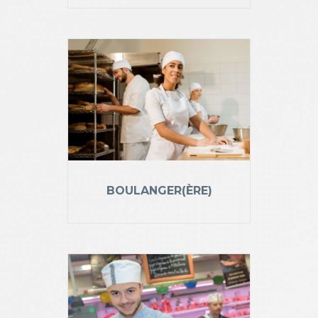
BOULANGER(ÈRE)