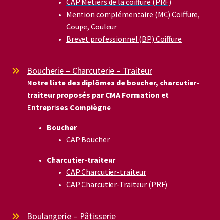
CAP Métiers de la coiffure (PRF)
Mention complémentaire (MC) Coiffure,
Coupe, Couleur
Brevet professionnel (BP) Coiffure
Boucherie – Charcuterie – Traiteur


Notre liste des diplômes de boucher, charcutier-
traiteur proposés par CMA Formation et
Entreprises Compiègne
Boucher
CAP Boucher
Charcutier-traiteur
CAP Charcutier-traiteur
CAP Charcutier-Traiteur (PRF)
Boulangerie – Pâtisserie

