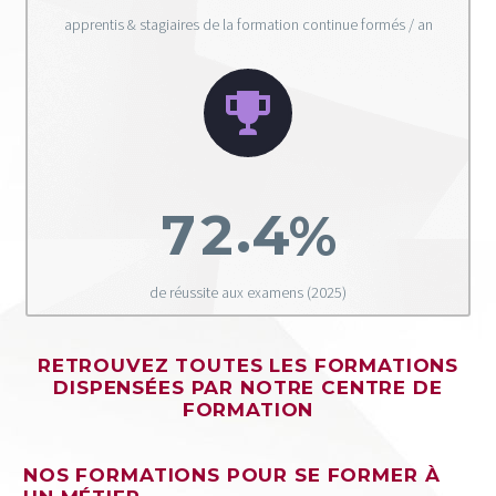
apprentis & stagiaires de la formation continue formés / an


.
7
2
4
%
de réussite aux examens (2025)
RETROUVEZ TOUTES LES FORMATIONS
DISPENSÉES PAR NOTRE CENTRE DE
FORMATION
NOS FORMATIONS POUR SE FORMER À