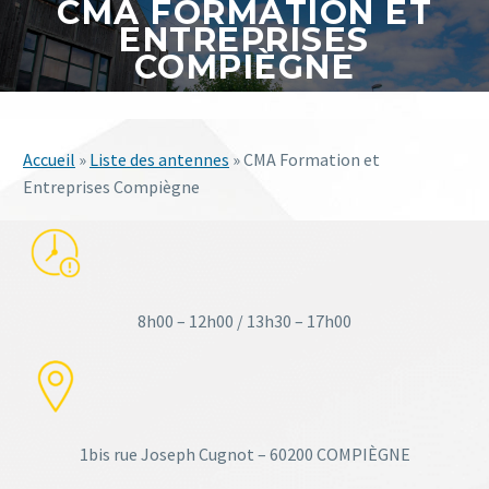
CMA FORMATION ET
ENTREPRISES
COMPIÈGNE
Accueil
»
Liste des antennes
»
CMA Formation et
Entreprises Compiègne
8h00 – 12h00 / 13h30 – 17h00
1bis rue Joseph Cugnot – 60200 COMPIÈGNE