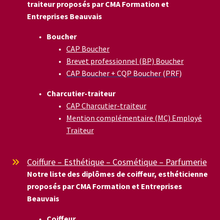
traiteur proposés par CMA Formation et
Entreprises Beauvais
Boucher
CAP Boucher
Brevet professionnel (BP) Boucher
CAP Boucher + CQP Boucher (PRF)
Charcutier-traiteur
CAP Charcutier-traiteur
Mention complémentaire (MC) Employé
Traiteur
Coiffure – Esthétique – Cosmétique – Parfumerie


Notre liste des diplômes de coiffeur, esthéticienne
proposés par CMA Formation et Entreprises
Beauvais
Coiffeur