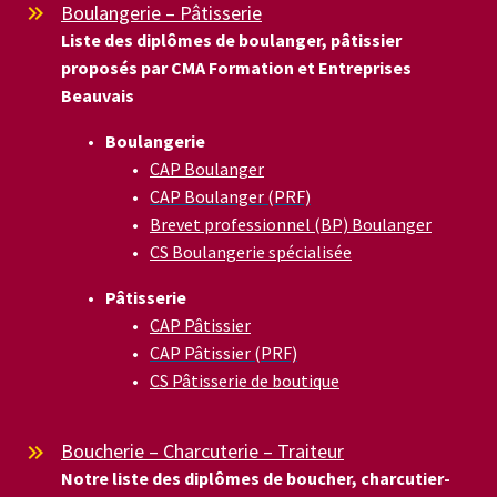
Boulangerie – Pâtisserie


Liste des diplômes de boulanger, pâtissier
proposés par CMA Formation et Entreprises
Beauvais
Boulangerie
CAP Boulanger
CAP Boulanger (PRF)
Brevet professionnel (BP) Boulanger
CS Boulangerie spécialisée
Pâtisserie
CAP Pâtissier
CAP Pâtissier (PRF)
CS Pâtisserie de boutique
Boucherie – Charcuterie – Traiteur


Notre liste des diplômes de boucher, charcutier-