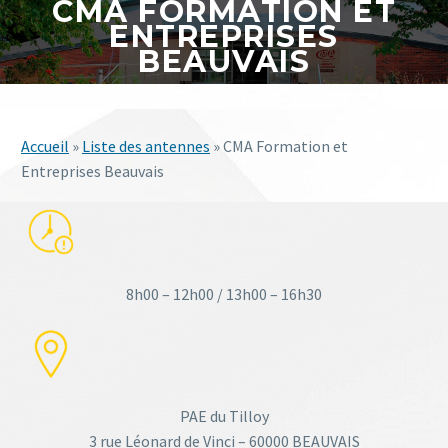
CMA FORMATION ET
ENTREPRISES
BEAUVAIS
Accueil
»
Liste des antennes
»
CMA Formation et
Entreprises Beauvais
8h00 – 12h00 / 13h00 – 16h30
PAE du Tilloy
3 rue Léonard de Vinci – 60000 BEAUVAIS