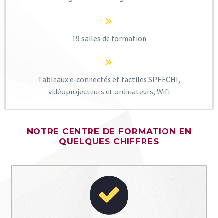


19 salles de formation


Tableaux e-connectés et tactiles SPEECHI,
vidéoprojecteurs et ordinateurs, Wifi
NOTRE CENTRE DE FORMATION EN
QUELQUES CHIFFRES

