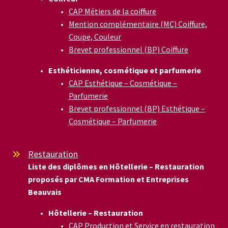
CAP Métiers de la coiffure
Mention complémentaire (MC) Coiffure,
Coupe, Couleur
Brevet professionnel (BP) Coiffure
Esthéticienne, cosmétique et parfumerie
CAP Esthétique – Cosmétique –
Parfumerie
Brevet professionnel (BP) Esthétique –
Cosmétique – Parfumerie
Restauration


Liste des diplômes en Hôtellerie – Restauration
proposés par CMA Formation et Entreprises
Beauvais
Hôtellerie – Restauration
CAP Production et Service en restauration