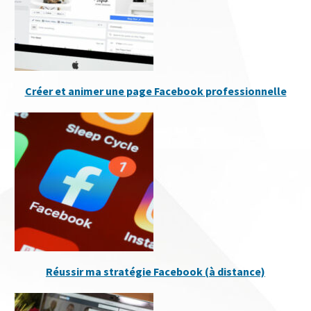
Créer et animer une page Facebook professionnelle
Réussir ma stratégie Facebook (à distance)