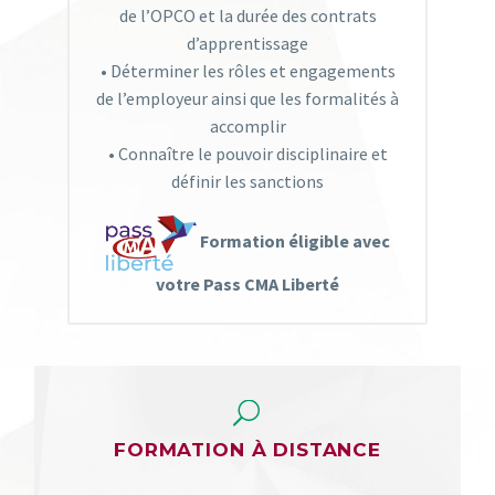
de l’OPCO et la durée des contrats
d’apprentissage
• Déterminer les rôles et engagements
de l’employeur ainsi que les formalités à
accomplir
• Connaître le pouvoir disciplinaire et
définir les sanctions
Formation éligible avec
votre Pass CMA Liberté
U
U
FORMATION À DISTANCE