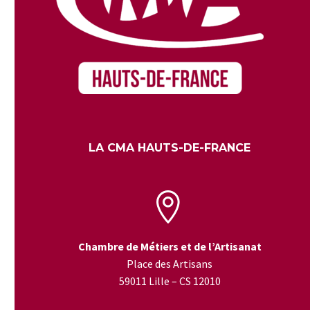
LA CMA HAUTS-DE-FRANCE


Chambre de Métiers et de l’Artisanat
Place des Artisans
59011 Lille – CS 12010