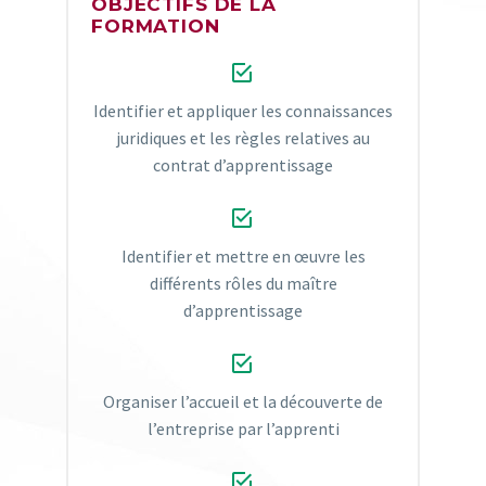
OBJECTIFS DE LA
FORMATION


Identifier et appliquer les connaissances
juridiques et les règles relatives au
contrat d’apprentissage


Identifier et mettre en œuvre les
différents rôles du maître
d’apprentissage


Organiser l’accueil et la découverte de
l’entreprise par l’apprenti

