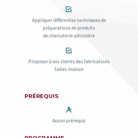


Appliquer différentes techniques de
préparations de produits
de
charcuterie pâtissière


Proposer à vos clients des fabrications
faites maison
PRÉREQUIS


Aucun prérequis
PROGRAMME