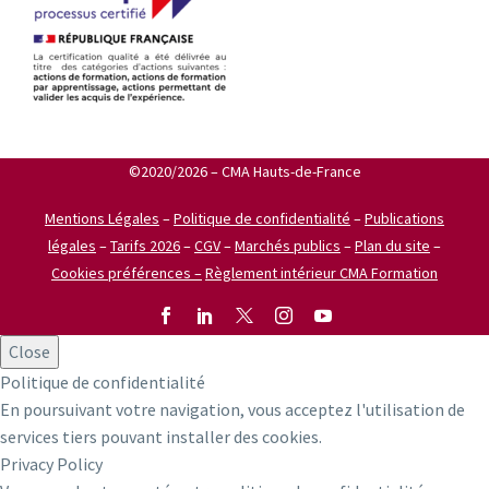
©2020/2026 – CMA Hauts-de-France
Mentions Légales
–
Politique de confidentialité
–
Publications
légales
–
Tarifs 2026
–
CGV
–
Marchés publics
–
Plan du site
–
Cookies préférences –
Règlement intérieur CMA Formation
Close
Politique de confidentialité
En poursuivant votre navigation, vous acceptez l'utilisation de
services tiers pouvant installer des cookies.
Privacy Policy