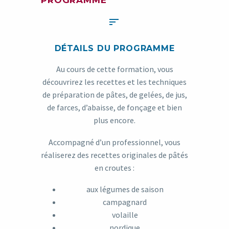


DÉTAILS DU PROGRAMME
Au cours de cette formation, vous
découvrirez les recettes et les techniques
de
préparation de pâtes, de gelées, de jus,
de farces, d’abaisse, de fonçage et
bien
plus encore.
Accompagné d’un professionnel, vous
réaliserez des recettes originales de
pâtés
en croutes :
aux légumes de saison
campagnard
volaille
nordique