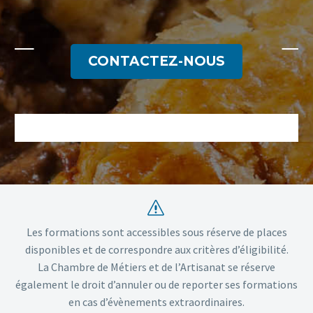
CONTACTEZ-NOUS
s
s
Les formations sont accessibles sous réserve de places
disponibles et de correspondre aux critères d’éligibilité.
La Chambre de Métiers et de l’Artisanat se réserve
également le droit d’annuler ou de reporter ses formations
en cas d’évènements extraordinaires.