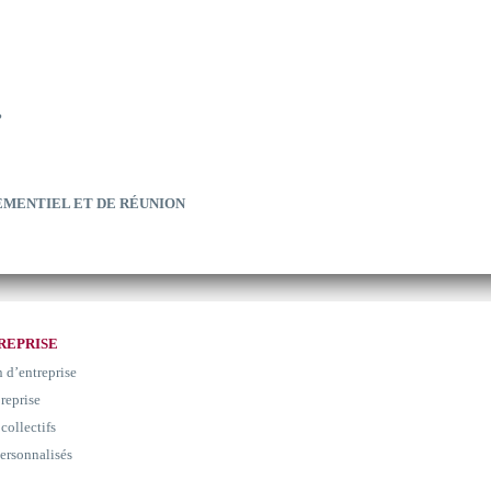
?
EMENTIEL ET DE RÉUNION
REPRISE
n d’entreprise
 reprise
collectifs
ersonnalisés