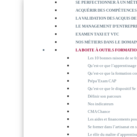
SE PERFECTIONNER À UN MÉT
ACQUÉRIR DES COMPÉTENCES
LA VALIDATION DES ACQUIS DE
LE MANAGEMENT D’ENTREPRI
EXAMEN TAXI ET VTC
NOS MÉTIERS DANS LE DOMAIN
LA BOITE À OUTILS FORMATI
Les 10 bonnes raisons de se 
Qu’est-ce que l’apprentissage
Qu’est-ce que la formation co
Prépa’Exam CAP
Qu’est-ce que le dispositif S
Définir son parcours
Nos indicateurs
CMA Chance
Les aides et financements pos
Se former dans l’artisanat en 
Le rôle du maître d’apprentis