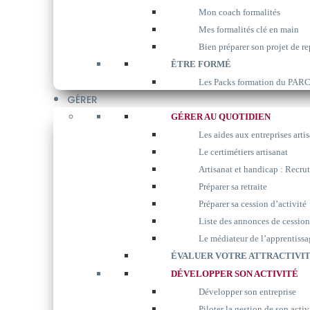
Mon coach formalités
Mes formalités clé en main
Bien préparer son projet de re
ÊTRE FORMÉ
Les Packs formation du P
GÉRER
GÉRER AU QUOTIDIEN
Les aides aux entreprises arti
Le certimétiers artisanat
Artisanat et handicap : Recrut
Préparer sa retraite
Préparer sa cession d’activité
Liste des annonces de cession
Le médiateur de l’apprentissa
ÉVALUER VOTRE ATTRACTIVIT
DÉVELOPPER SON ACTIVITÉ
Développer son entreprise
Piloter la gestion de son activ