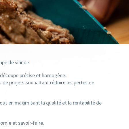
oupe de viande
e découpe précise et homogène.
s de projets souhaitant réduire les pertes de
t en maximisant la qualité et la rentabilité de
omie et savoir-faire.