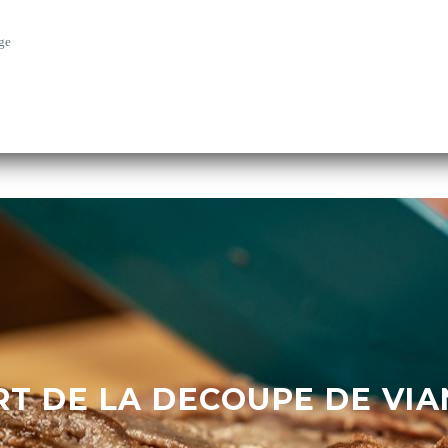
ge
RT DE LA DECOUPE DE VI