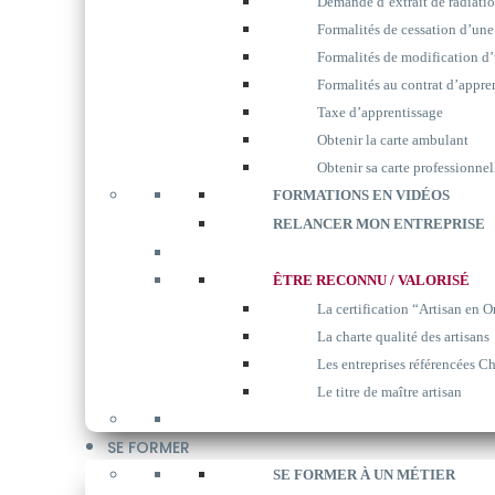
Demande d’extrait de radiati
Formalités de cessation d’une
Formalités de modification d’
Formalités au contrat d’appre
Taxe d’apprentissage
Obtenir la carte ambulant
Obtenir sa carte professionnel
FORMATIONS EN VIDÉOS
RELANCER MON ENTREPRISE
ÊTRE RECONNU / VALORISÉ
La certification “Artisan en O
La charte qualité des artisans
Les entreprises référencées Ch
Le titre de maître artisan
SE FORMER
SE FORMER À UN MÉTIER