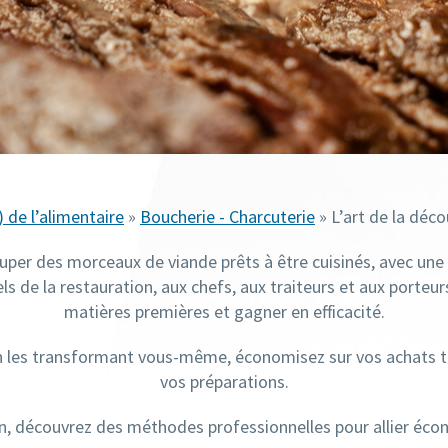
) de l’alimentaire
»
Boucherie - Charcuterie
» L’art de la déc
uper des morceaux de viande prêts à être cuisinés, avec un
 de la restauration, aux chefs, aux traiteurs et aux porteur
matières premières et gagner en efficacité.
n les transformant vous-même, économisez sur vos achats tou
vos préparations.
, découvrez des méthodes professionnelles pour allier écon