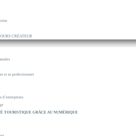
prise
ARCOURS CRÉATEUR
sanales
er et se perfectionner
s d’entreprises
ge
É TOURISTIQUE GRÂCE AU NUMÉRIQUE
ité