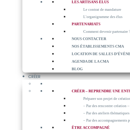
LES ARTISANS ÉLUS
Le contrat de mandature
L’organigramme des élus
PARTENARIATS
Comment devenir partenaire 
NOUS CONTACTER
NOS ÉTABLISSEMENTS CMA
LOCATION DE SALLES D’ÉVÈN
AGENDA DE LA CMA
BLOG
CRÉER
CRÉER – REPRENDRE UNE ENT
Préparer son projet de créatio
– Par des rencontre création –
– Par des ateliers thématiques 
– Par des accompagnements p
ÊTRE ACCOMPAGNÉ