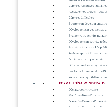
Gérer ses ressources humaines
Accélérer vos projets – Disp
Gérer ses difficultés
Booster son développement 
Développement des métiers d’
Évaluer votre activité numér
Développer son activité grâc
Participer à des marchés publ
Se développer à l’internation
Diminuer son impact environ
Offre de services en hygiène 
Les Packs formation du P
Votre allié au quotidien le P
FORMALITÉS ADMINISTRATIV
Déclarer son entreprise
Mes formalités clé en main
Demande d’extrait d’immatri