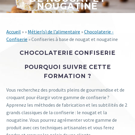
NOUGATINE
Accueil
» »
Métier(s) de l’alimentaire
»
Chocolaterie -
Confiserie
» Confiseries à base de nougat et nougatine
CHOCOLATERIE CONFISERIE
POURQUOI SUIVRE CETTE
FORMATION ?
Vous recherchez des produits pleins de gourmandise et de
croquant pour élargir votre gamme de confiserie ?
Apprenez les méthodes de fabrication et les subtilités de 2
grands classiques de la confiserie : le nougat et la
nougatine. Vous pourrez agrémenter votre gamme de
produit avec ces techniques artisanales et vous ferez
fondre et craquer les palais de vos clients.