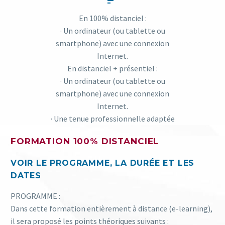


En 100% distanciel :
· Un ordinateur (ou tablette ou
smartphone) avec une connexion
Internet.
En distanciel + présentiel :
· Un ordinateur (ou tablette ou
smartphone) avec une connexion
Internet.
· Une tenue professionnelle adaptée
FORMATION 100% DISTANCIEL
VOIR LE PROGRAMME, LA DURÉE ET LES
DATES
PROGRAMME :
Dans cette formation entièrement à distance (e-learning),
il sera proposé les points théoriques suivants :