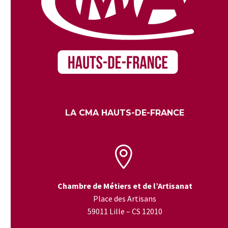
LA CMA HAUTS-DE-FRANCE


Chambre de Métiers et de l’Artisanat
Place des Artisans
59011 Lille – CS 12010