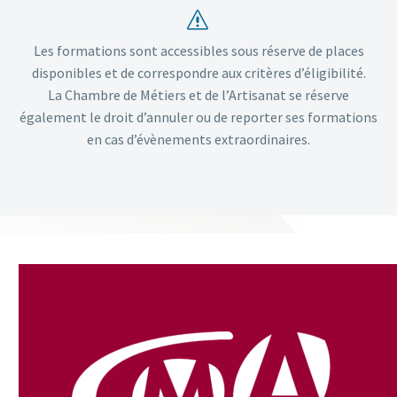
s
s
Les formations sont accessibles sous réserve de places
disponibles et de correspondre aux critères d’éligibilité.
La Chambre de Métiers et de l’Artisanat se réserve
également le droit d’annuler ou de reporter ses formations
en cas d’évènements extraordinaires.