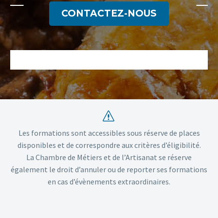
CONTACTEZ-NOUS
s
s
Les formations sont accessibles sous réserve de places
disponibles et de correspondre aux critères d’éligibilité.
La Chambre de Métiers et de l’Artisanat se réserve
également le droit d’annuler ou de reporter ses formations
en cas d’évènements extraordinaires.