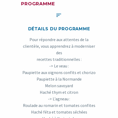
PROGRAMME


DÉTAILS DU PROGRAMME
Pour répondre aux attentes de la
clientèle, vous apprendrez à moderniser
des
recettes traditionnelles :
-> Le veau :
Paupiette aux oignons confits et chorizo
Paupiette à la Normande
Melon savoyard
Haché thym et citron
-> L’agneau :
Roulade au romarin et tomates confites
Haché féta et tomates séchées