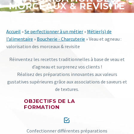
MORCEAUX & REVISITE
Accueil
»
Se perfectionner à un métier
»
Métier(s) de
l’alimentaire
»
Boucherie - Charcuterie
» Veau et agneau :
valorisation des morceaux & revisite
Réinventez les recettes traditionnelles à base de veau et
d’agneau et surprenez vos clients !
Réalisez des préparations innovantes aux valeurs
gustatives supérieures grâce aux associations de saveurs et
de textures.
OBJECTIFS DE LA
FORMATION


Confectionner différentes préparations