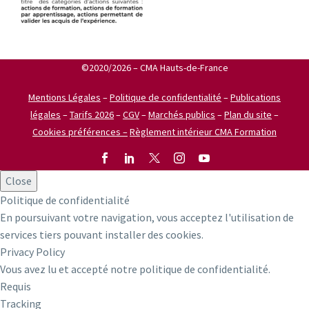
©2020/2026 – CMA Hauts-de-France
Mentions Légales
–
Politique de confidentialité
–
Publications
légales
–
Tarifs 2026
–
CGV
–
Marchés publics
–
Plan du site
–
Cookies préférences –
Règlement intérieur CMA Formation
Close
Politique de confidentialité
En poursuivant votre navigation, vous acceptez l'utilisation de
services tiers pouvant installer des cookies.
Privacy Policy
Vous avez lu et accepté notre politique de confidentialité.
Requis
Tracking