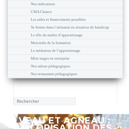
Nos indicateurs
CMA Chance
Les aides et financements possibles
Se former dans l’artisanat en situation de handicap
Le rôle du maître d’apprentissage
Mercredis de la formation
Le médiateur de l’apprentissage
Mini stages en entreprise
Nos salons pédagogiques
Nos restaurants pédagogiques
VEAU
ET
AGNEAU
:
VALORISATION DES