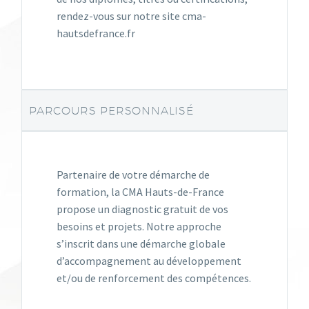
rendez-vous sur notre site cma-
hautsdefrance.fr
PARCOURS PERSONNALISÉ
Partenaire de votre démarche de
formation, la CMA Hauts-de-France
propose un diagnostic gratuit de vos
besoins et projets. Notre approche
s’inscrit dans une démarche globale
d’accompagnement au développement
et/ou de renforcement des compétences.