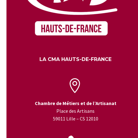
LA CMA HAUTS-DE-FRANCE


Chambre de Métiers et de l’Artisanat
Place des Artisans
59011 Lille – CS 12010