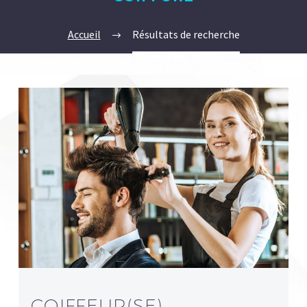
Accueil
Résultats de recherche
COIFFEUR(SE)