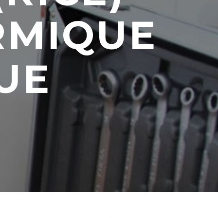
RMIQUE
UE