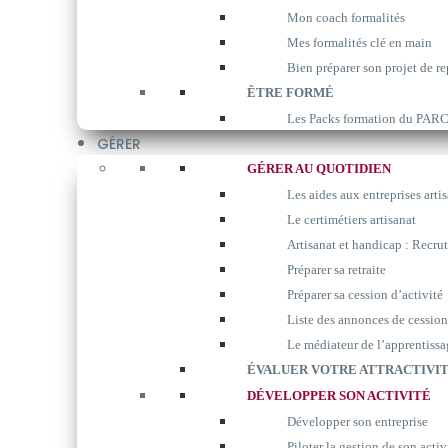
Mon coach formalités
Mes formalités clé en main
Bien préparer son projet de re
ÊTRE FORMÉ
Les Packs formation du P
GÉRER
GÉRER AU QUOTIDIEN
Les aides aux entreprises arti
Le certimétiers artisanat
Artisanat et handicap : Recrut
Préparer sa retraite
Préparer sa cession d’activité
Liste des annonces de cession
Le médiateur de l’apprentissa
ÉVALUER VOTRE ATTRACTIVIT
DÉVELOPPER SON ACTIVITÉ
Développer son entreprise
Piloter la gestion de son activ