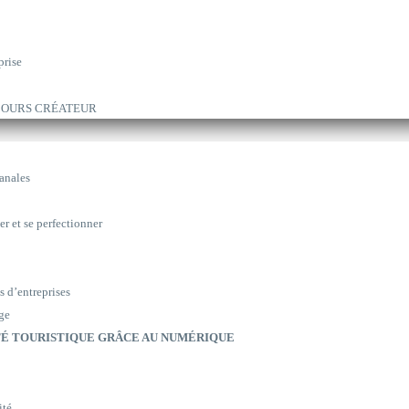
prise
ARCOURS CRÉATEUR
sanales
er et se perfectionner
s d’entreprises
ge
É TOURISTIQUE GRÂCE AU NUMÉRIQUE
ité