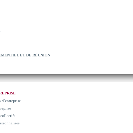
?
EMENTIEL ET DE RÉUNION
REPRISE
n d’entreprise
 reprise
collectifs
ersonnalisés