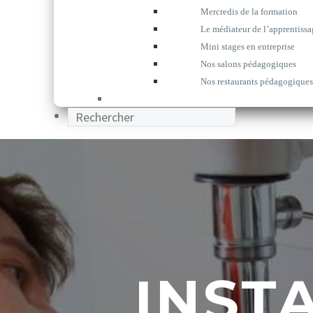
Mercredis de la formation
Le médiateur de l’apprentissa
Mini stages en entreprise
Nos salons pédagogiques
Nos restaurants pédagogiques
INST