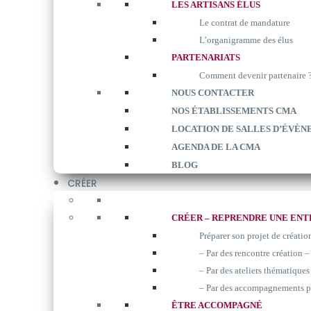
LES ARTISANS ÉLUS
Le contrat de mandature
L’organigramme des élus
PARTENARIATS
Comment devenir partenaire 
NOUS CONTACTER
NOS ÉTABLISSEMENTS CMA
LOCATION DE SALLES D’ÉVÈN
AGENDA DE LA CMA
BLOG
CRÉER
CRÉER – REPRENDRE UNE ENT
Préparer son projet de créatio
– Par des rencontre création –
– Par des ateliers thématiques 
– Par des accompagnements p
ÊTRE ACCOMPAGNÉ