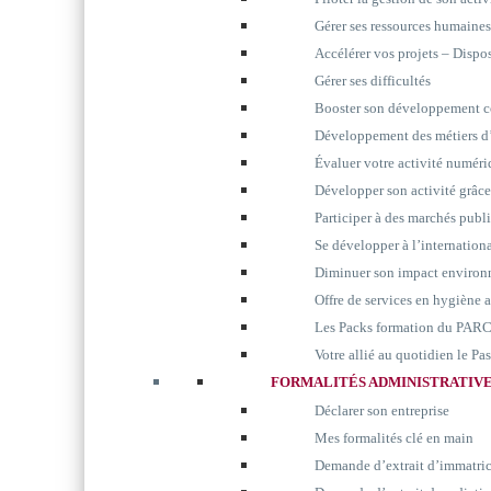
Gérer ses ressources humaines
Accélérer vos projets – Disp
Gérer ses difficultés
Booster son développement 
Développement des métiers d’
Évaluer votre activité numér
Développer son activité grâc
Participer à des marchés publ
Se développer à l’internation
Diminuer son impact environ
Offre de services en hygiène 
Les Packs formation du P
Votre allié au quotidien le P
FORMALITÉS ADMINISTRATIV
Déclarer son entreprise
Mes formalités clé en main
Demande d’extrait d’immatri