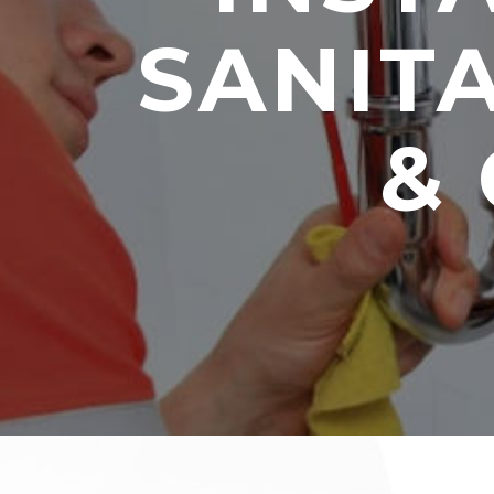
SANIT
&