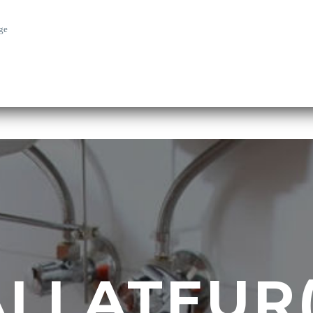
ge
ALLATEUR(