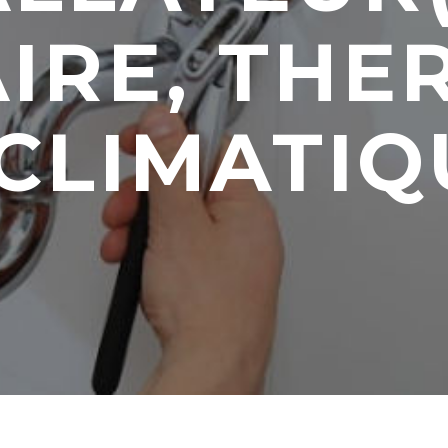
AIRE, THE
 CLIMATIQ