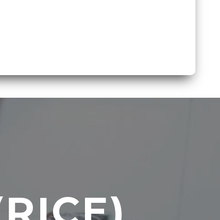
RICE)