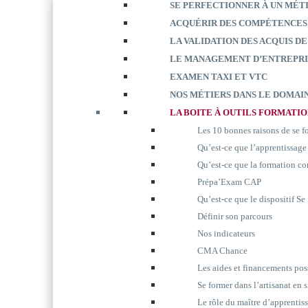
SE PERFECTIONNER À UN MÉT
ACQUÉRIR DES COMPÉTENCES
LA VALIDATION DES ACQUIS DE
LE MANAGEMENT D’ENTREPRI
EXAMEN TAXI ET VTC
NOS MÉTIERS DANS LE DOMAIN
LA BOITE À OUTILS FORMATI
Les 10 bonnes raisons de se 
Qu’est-ce que l’apprentissage
Qu’est-ce que la formation co
Prépa’Exam CAP
Qu’est-ce que le dispositif S
Définir son parcours
Nos indicateurs
CMA Chance
Les aides et financements pos
Se former dans l’artisanat en 
Le rôle du maître d’apprentis