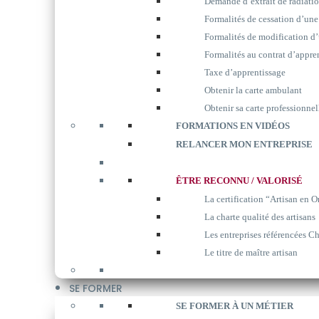
Demande d’extrait de radiati
Formalités de cessation d’une
Formalités de modification d’
Formalités au contrat d’appre
Taxe d’apprentissage
Obtenir la carte ambulant
Obtenir sa carte professionnel
FORMATIONS EN VIDÉOS
RELANCER MON ENTREPRISE
ÊTRE RECONNU / VALORISÉ
La certification “Artisan en O
La charte qualité des artisans
Les entreprises référencées Ch
Le titre de maître artisan
SE FORMER
SE FORMER À UN MÉTIER