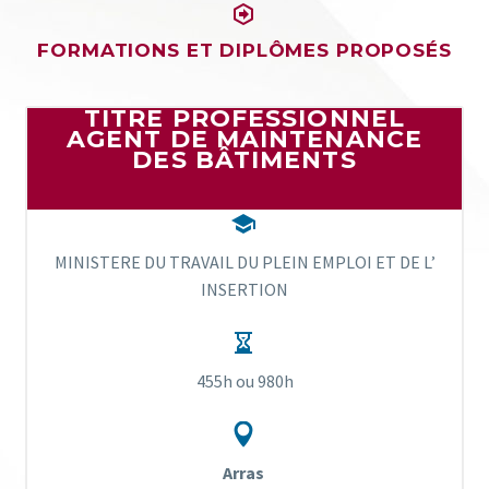


FORMATIONS ET DIPLÔMES PROPOSÉS
TITRE PROFESSIONNEL
AGENT DE MAINTENANCE
DES BÂTIMENTS


MINISTERE DU TRAVAIL DU PLEIN EMPLOI ET DE L’
INSERTION


455h ou 980h


Arras