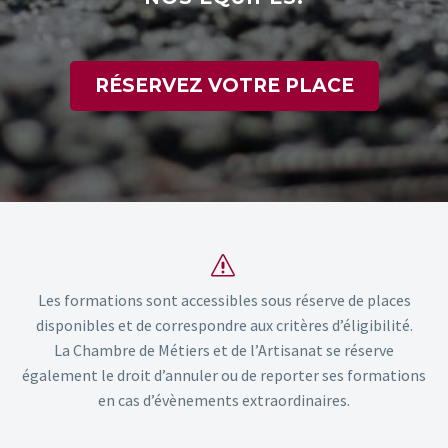
RÉSERVEZ VOTRE PLACE
s
s
Les formations sont accessibles sous réserve de places
disponibles et de correspondre aux critères d’éligibilité.
La Chambre de Métiers et de l’Artisanat se réserve
également le droit d’annuler ou de reporter ses formations
en cas d’évènements extraordinaires.