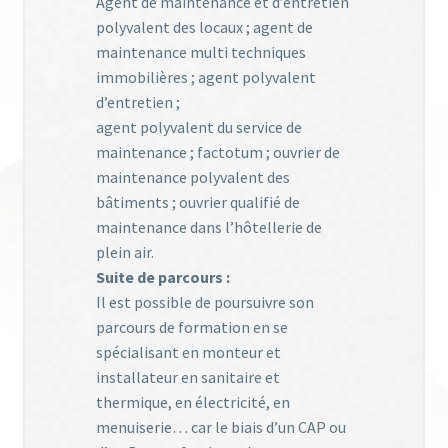
Agent de maintenance et d’entretien
polyvalent des locaux ; agent de
maintenance multi techniques
immobilières ; agent polyvalent
d’entretien ;
agent polyvalent du service de
maintenance ; factotum ; ouvrier de
maintenance polyvalent des
bâtiments ; ouvrier qualifié de
maintenance dans l’hôtellerie de
plein air.
Suite de parcours :
Il est possible de poursuivre son
parcours de formation en se
spécialisant en monteur et
installateur en sanitaire et
thermique, en électricité, en
menuiserie… car le biais d’un CAP ou