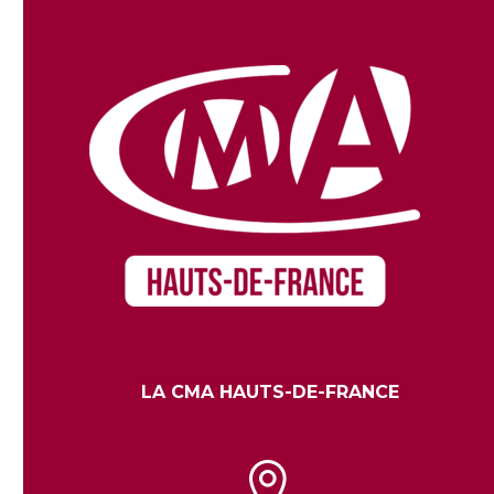
LA CMA HAUTS-DE-FRANCE

