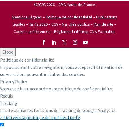
©2020/2026 – CMA Hauts-de-France
Mentions Légales
–
Politique de confidentialité
–
Publications
légales
–
Tarifs 2026
–
CGV
–
Marchés publics
–
Plan du site
–
Cookies préférences –
Règlement intérieur CMA Formation
Close
Politique de confidentialité
En poursuivant votre navigation, vous acceptez l'utilisation de
services tiers pouvant installer des cookies.
Privacy Policy
Vous avez lu et accepté notre politique de confidentialité.
Requis
Tracking
Le site utilise les fonctions de tracking de Google Analytics.
> Lien vers la politique de confidentialité