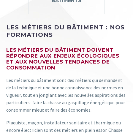
BÂTIMENTS
LES MÉTIERS DU BÂTIMENT : NOS
FORMATIONS
LES MÉTIERS DU BÂTIMENT DOIVENT
RÉPONDRE AUX ENJEUX ÉCOLOGIQUES
ET AUX NOUVELLES TENDANCES DE
CONSOMMATION
Les métiers du bâtiment sont des métiers qui demandent
de la technique et une bonne connaissance des normes en
vigueur, tout en jonglant avec les nouvelles aspirations des
particuliers : faire la chasse au gaspillage énergétique pour
consommer mieux et faire des économies.
Plaquiste, maçon, installateur sanitaire et thermique ou
encore électricien sont des métiers en plein essor. Chasse