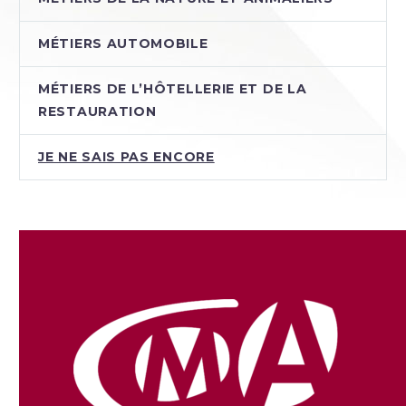
MÉTIERS AUTOMOBILE
MÉTIERS DE L’HÔTELLERIE ET DE LA
RESTAURATION
JE NE SAIS PAS ENCORE