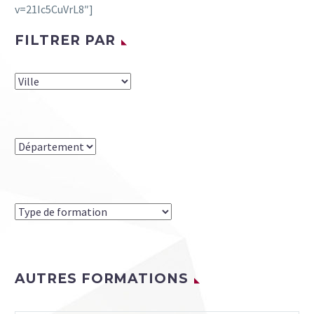
v=21Ic5CuVrL8″]
FILTRER PAR
AUTRES FORMATIONS