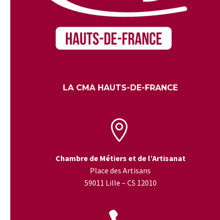
LA CMA HAUTS-DE-FRANCE


Chambre de Métiers et de l’Artisanat
Place des Artisans
59011 Lille – CS 12010