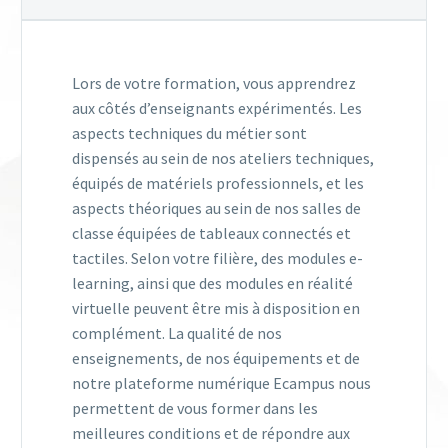
Lors de votre formation, vous apprendrez
aux côtés d’enseignants expérimentés. Les
aspects techniques du métier sont
dispensés au sein de nos ateliers techniques,
équipés de matériels professionnels, et les
aspects théoriques au sein de nos salles de
classe équipées de tableaux connectés et
tactiles. Selon votre filière, des modules e-
learning, ainsi que des modules en réalité
virtuelle peuvent être mis à disposition en
complément. La qualité de nos
enseignements, de nos équipements et de
notre plateforme numérique Ecampus nous
permettent de vous former dans les
meilleures conditions et de répondre aux