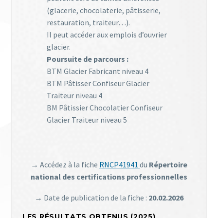
(glacerie, chocolaterie, pâtisserie,
restauration, traiteur…).
Il peut accéder aux emplois d’ouvrier
glacier.
Poursuite de parcours :
BTM Glacier Fabricant niveau 4
BTM Pâtisser Confiseur Glacier
Traiteur niveau 4
BM Pâtissier Chocolatier Confiseur
Glacier Traiteur niveau 5
→ Accédez à la fiche
RNCP41941
du
Répertoire
national des certifications professionnelles
→ Date de publication de la fiche :
20.02.2026
LES RÉSULTATS OBTENUS (2025)