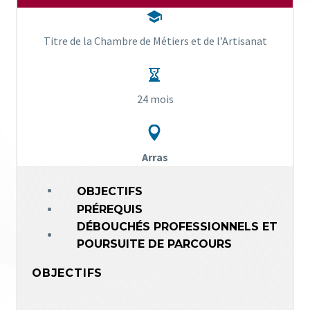


Titre de la Chambre de Métiers et de l’Artisanat


24 mois


Arras
OBJECTIFS
PRÉREQUIS
DÉBOUCHÉS PROFESSIONNELS ET
POURSUITE DE PARCOURS
OBJECTIFS