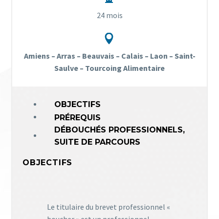
24 mois


Amiens – Arras – Beauvais – Calais – Laon – Saint-
Saulve – Tourcoing Alimentaire
OBJECTIFS
PRÉREQUIS
DÉBOUCHÉS PROFESSIONNELS,
SUITE DE PARCOURS
OBJECTIFS
Le titulaire du brevet professionnel «
boucher » est un professionnel