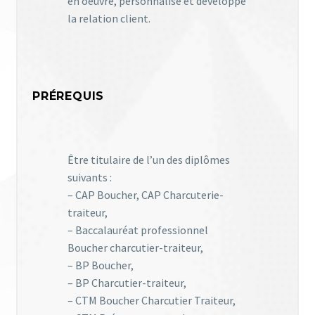
en oeuvre, personnalise et développe
la relation client.
PRÉREQUIS
Être titulaire de l’un des diplômes
suivants :
– CAP Boucher, CAP Charcuterie-
traiteur,
– Baccalauréat professionnel
Boucher charcutier-traiteur,
– BP Boucher,
– BP Charcutier-traiteur,
– CTM Boucher Charcutier Traiteur,