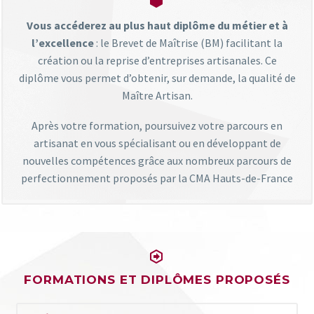


Vous accéderez au plus haut diplôme du métier et à
l’excellence
: le Brevet de Maîtrise (BM) facilitant la
création ou la reprise d’entreprises artisanales. Ce
diplôme vous permet d’obtenir, sur demande, la qualité de
Maître Artisan.
Après votre formation, poursuivez votre parcours en
artisanat en vous spécialisant ou en développant de
nouvelles compétences grâce aux nombreux parcours de
perfectionnement proposés par la CMA Hauts-de-France


FORMATIONS ET DIPLÔMES PROPOSÉS