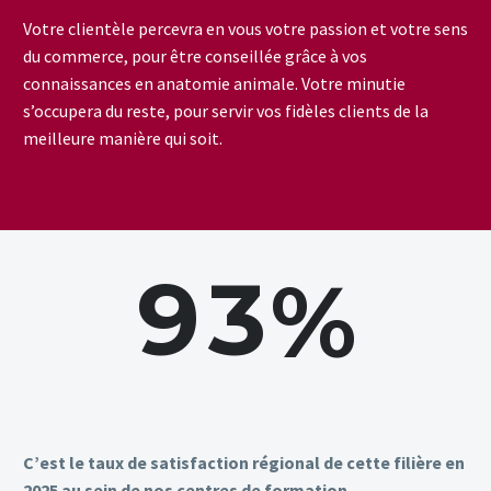
Votre clientèle percevra en vous votre passion et votre sens
du commerce, pour être conseillée grâce à vos
connaissances en anatomie animale. Votre minutie
s’occupera du reste, pour servir vos fidèles clients de la
meilleure manière qui soit.
9
3
%
C’est le taux de satisfaction régional de cette filière en
2025 au sein de nos centres de formation.